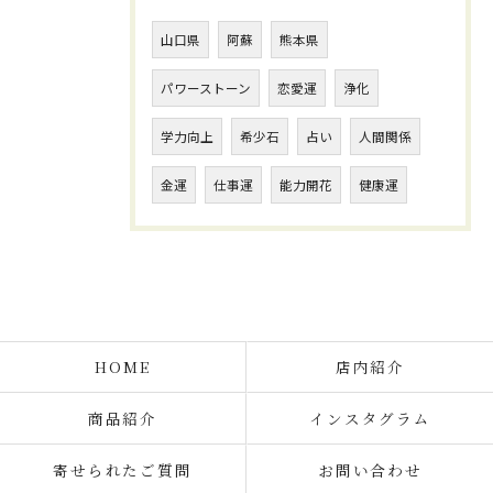
山口県
阿蘇
熊本県
パワーストーン
恋愛運
浄化
学力向上
希少石
占い
人間関係
金運
仕事運
能力開花
健康運
HOME
店内紹介
商品紹介
インスタグラム
寄せられたご質問
お問い合わせ