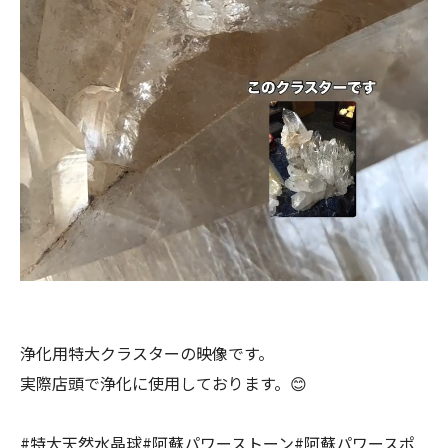
浄化用特大クラスターの映像です。
実際店頭で浄化に使用しております。😊
#特大天然水晶球#阿蘇パワーストーン#阿蘇パワースポ