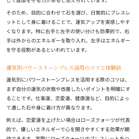
して健康を守る力があると伝えられています。
そのため、目的に合わせて石を選び、日常的にブレスレ
ットとして身に着けることで、運気アップを実感しやす
くなります。特に右手と左手の使い分けも効果的で、右
手は外からのエネルギーを取り入れ、左手はエネルギー
を守る役割があるといわれています。
運気別パワーストーンブレス活用のコツと体験談
運気別にパワーストーンブレスを活用する際のコツは、
まず自分の運気の状態や改善したいポイントを明確にす
ることです。仕事運、恋愛運、健康運など、目的によっ
て適した石や身に着け方が異なります。
例えば、恋愛運を上げたい場合はローズクォーツが代表
的で、優しいエネルギーで心を開きやすくする効果が期
待できます。実際にローズクォーツのブレスレットをつ