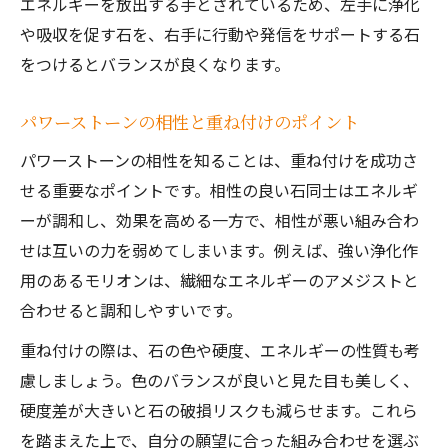
エネルギーを放出する手とされているため、左手に浄化
や吸収を促す石を、右手に行動や発信をサポートする石
をつけるとバランスが良くなります。
パワーストーンの相性と重ね付けのポイント
パワーストーンの相性を知ることは、重ね付けを成功さ
せる重要なポイントです。相性の良い石同士はエネルギ
ーが調和し、効果を高める一方で、相性が悪い組み合わ
せは互いの力を弱めてしまいます。例えば、強い浄化作
用のあるモリオンは、繊細なエネルギーのアメジストと
合わせると調和しやすいです。
重ね付けの際は、石の色や硬度、エネルギーの性質も考
慮しましょう。色のバランスが良いと見た目も美しく、
硬度差が大きいと石の破損リスクも減らせます。これら
を踏まえた上で、自分の願望に合った組み合わせを選ぶ