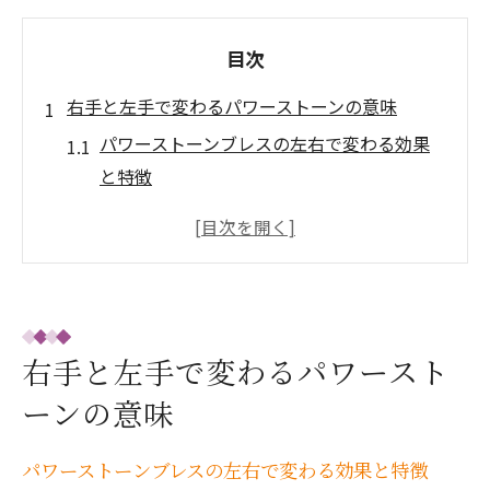
目次
右手と左手で変わるパワーストーンの意味
パワーストーンブレスの左右で変わる効果
と特徴
右手と左手の意味を知るパワーストーン活
用法
パワーストーンブレス右手左手の選び方と
違い
願いに合うパワーストーンの付け方を解説
右手と左手で変わるパワースト
パワーストーンブレス左右の役割とエネル
ーンの意味
ギーの流れ
願い別に選ぶパワーストーンブレスのコツ
パワーストーンブレスの左右で変わる効果と特徴