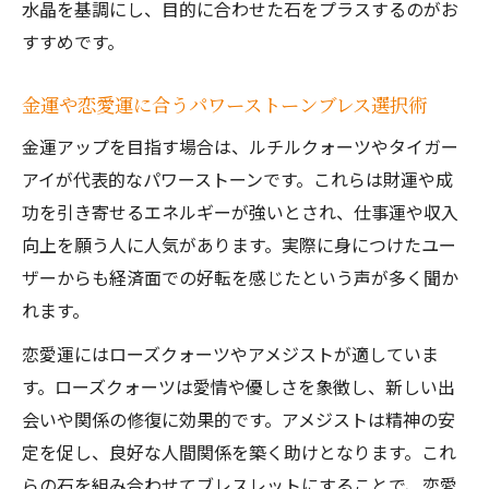
水晶を基調にし、目的に合わせた石をプラスするのがお
すすめです。
金運や恋愛運に合うパワーストーンブレス選択術
金運アップを目指す場合は、ルチルクォーツやタイガー
アイが代表的なパワーストーンです。これらは財運や成
功を引き寄せるエネルギーが強いとされ、仕事運や収入
向上を願う人に人気があります。実際に身につけたユー
ザーからも経済面での好転を感じたという声が多く聞か
れます。
恋愛運にはローズクォーツやアメジストが適していま
す。ローズクォーツは愛情や優しさを象徴し、新しい出
会いや関係の修復に効果的です。アメジストは精神の安
定を促し、良好な人間関係を築く助けとなります。これ
らの石を組み合わせてブレスレットにすることで、恋愛