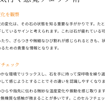
変化を観察
覚の変化は、その石の状態を知る重要な手がかりです。た
下しているサインと考えられます。これは石が疲れている
ったり、ざらつきや微細なひび割れが感じられるときも、
めるための貴重な情報となります。
フチェック
静かな環境でリラックスし、石を手に持って深呼吸を繰り
中して感じようとすることでその違いを認識しやすくなり
のひらや指先に伝わる微妙な温度変化や振動を感じ取りま
や無機質な感触が強まることが多いです。このセルフチェ