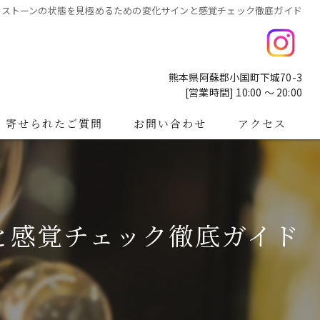
ーストーンの状態を見極めるための変化サインと感覚チェック徹底ガイド
熊本県阿蘇郡小国町下城70-3
[営業時間] 10:00 ～ 20:00
寄せられたご質問
お問い合わせ
アクセス
と感覚チェック徹底ガイド