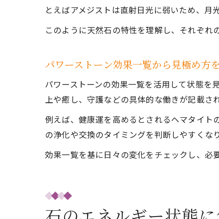
とえばアメジストは直射日光に弱いため、月
このように天然石の特性を理解し、それぞれ
パワーストーン効果一覧から見極め方
パワーストーンの効果一覧を活用して状態を
上や癒し、守護などの具体的な働きが記載さ
例えば、健康運を高めるとされるヘマタイト
の浄化や交換のタイミングを判断しやすくな
効果一覧を基に日々の変化をチェックし、必
石のエネルギー状態に