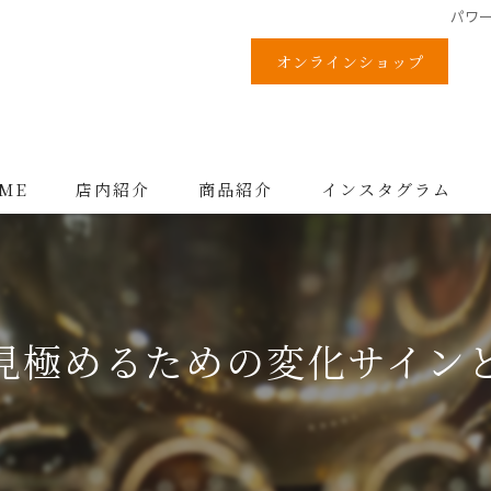
パワ
オンラインショップ
ME
店内紹介
商品紹介
インスタグラム
見極めるための変化サイン