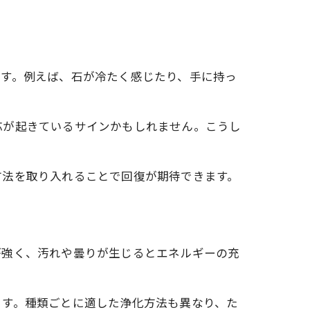
ます。例えば、石が冷たく感じたり、手に持っ
法
応が起きているサインかもしれません。こうし
方法を取り入れることで回復が期待できます。
り
が強く、汚れや曇りが生じるとエネルギーの充
ます。種類ごとに適した浄化方法も異なり、た