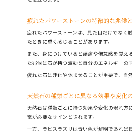
疲れたパワーストーンの特徴的な兆候
疲れたパワーストーンは、見た目だけでなく
たときに重く感じることがあります。
また、身につけていると頭痛や倦怠感を覚え
た兆候は石が持つ波動と自分のエネルギーの
疲れた石は浄化や休ませることが重要で、自
天然石の種類ごとに異なる効果や変化
天然石は種類ごとに持つ効果や変化の現れ方
電が必要なサインとされます。
一方、ラピスラズリは青い色が鮮明であれば