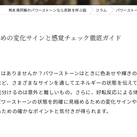
熊本県阿蘇のパワーストーンなら奇跡を呼ぶ店
コラム
パワースト
ための変化サインと感覚チェック徹底ガイド
とはありませんか？パワーストーンはときに色あせや輝き
など、さまざまなサインを通してエネルギーの状態を伝え
見分けるのは意外と難しいもの。さらに、好転反応による
パワーストーンの状態を的確に見極めるための変化サイン
るための確かなポイントと気付きが得られます。