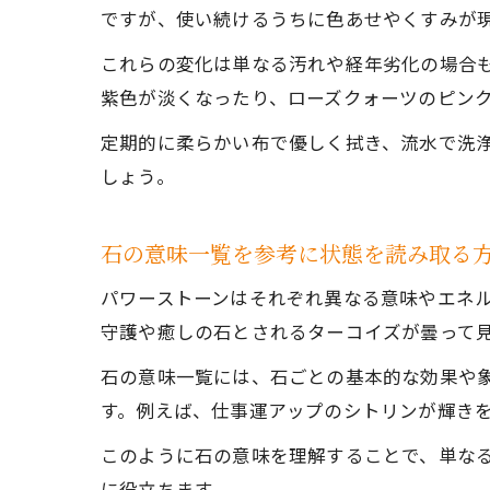
ですが、使い続けるうちに色あせやくすみが
これらの変化は単なる汚れや経年劣化の場合
紫色が淡くなったり、ローズクォーツのピン
定期的に柔らかい布で優しく拭き、流水で洗
しょう。
石の意味一覧を参考に状態を読み取る
パワーストーンはそれぞれ異なる意味やエネ
守護や癒しの石とされるターコイズが曇って
石の意味一覧には、石ごとの基本的な効果や
す。例えば、仕事運アップのシトリンが輝き
このように石の意味を理解することで、単な
に役立ちます。