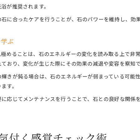
光浴が推奨されます。
の石に合ったケアを行うことが、石のパワーを維持し、効
を学ぶ
見極めることは、石のエネルギーの変化を読み取る上で非
れており、変化が生じた際にその効果の減退や変容を察知
の輝きが鈍る場合は、石のエネルギーが弱まっている可能
ります。
要に応じてメンテナンスを行うことで、石との良好な関係
気付く感覚チェック術