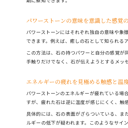
期に察知できます。
パワーストーンの意味を意識した感覚
パワーストーンにはそれぞれ独自の意味や象
できます。例えば、癒しの石として知られる
この方法は、石の持つパワーと自分の感覚が
手触りだけでなく、石が伝えようとするメッ
エネルギーの疲れを見極める触感と温
パワーストーンのエネルギーが疲れている場
すが、疲れた石は逆に温度が感じにくく、触
具体的には、石の表面がざらついている、ま
ルギーの低下が疑われます。このようなサイ