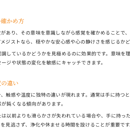
の確かめ方
徴があり、その意味を意識しながら感覚を確かめることで
アメジストなら、穏やかな安心感や心の静けさを感じるか
同調しているかどうかを見極めるのに効果的です。意味を
セージや状態の変化を敏感にキャッチできます。
度の違い
合、触感や温度に独特の違いが現れます。通常は手に持つ
感が鈍くなる傾向があります。
たは以前よりも滑らかさが失われている場合や、手に持っ
ンを見逃さず、浄化や休ませる時間を設けることが重要です