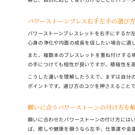
パワーストーンブレス右手左手の選び
パワーストーンブレスレットを右手にするか
心身の浄化や内面の成長を促したい場合に適
また、複数本のブレスレットを重ね付けする
の手につけても相性が良いですが、積極性を
こうした違いを理解したうえで、まずは自分
ポイントです。選び方のコツを押さえること
願いに合うパワーストーンの付け方を
願いに合わせたパワーストーンの付け方には
ば、癒しや健康を願うなら左手、仕事運や金