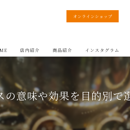
オンラインショップ
ME
店内紹介
商品紹介
インスタグラム
スの意味や効果を目的別で