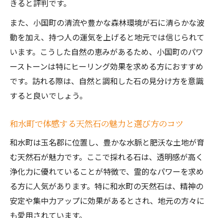
きると評判です。
また、小国町の清流や豊かな森林環境が石に清らかな波
動を加え、持つ人の運気を上げると地元では信じられて
います。こうした自然の恵みがあるため、小国町のパワ
ーストーンは特にヒーリング効果を求める方におすすめ
です。訪れる際は、自然と調和した石の見分け方を意識
すると良いでしょう。
和水町で体感する天然石の魅力と選び方のコツ
和水町は玉名郡に位置し、豊かな水脈と肥沃な土地が育
む天然石が魅力です。ここで採れる石は、透明感が高く
浄化力に優れていることが特徴で、霊的なパワーを求め
る方に人気があります。特に和水町の天然石は、精神の
安定や集中力アップに効果があるとされ、地元の方々に
も愛用されています。