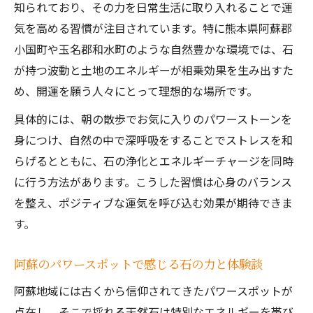
知られており、その力を日常生活に取り入れることで運
気を高める習慣が注目されています。特に熊本県阿蘇郡
小国町や玉名郡和水町のような自然豊かな環境では、石
が持つ波動と土地のエネルギーが相乗効果を生み出すた
め、開運を願う人々にとって理想的な場所です。
具体的には、朝の散歩でお気に入りのパワーストーンを
身につけ、自然の中で深呼吸をすることでストレスを和
らげるとともに、石の浄化とエネルギーチャージを同時
に行う方法があります。こうした習慣は心身のバランス
を整え、ポジティブな運気を呼び込む効果が期待できま
す。
阿蘇のパワースポットで感じる石の力と体験談
阿蘇地域には古くから信仰されてきたパワースポットが
点在し、そこで採れる天然石は特別なエネルギーを帯び