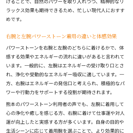
けることで、自然のパワーを取り入れつつ、精神的なリ
ラックス効果も期待できるため、忙しい現代人におすす
めです。
右腕と左腕パワーストーン着用の違いと体感効果
パワーストーンを右腕と左腕のどちらに着けるかで、体
感する効果やエネルギーの流れに違いがあると言われて
います。一般的に、左腕はエネルギーの受け取り口とさ
れ、浄化や受動的なエネルギー吸収に適しています。一
方、右腕はエネルギーの発信口と考えられ、積極的なパ
ワーや行動力をサポートする役割が期待されます。
熊本のパワーストーン利用者の声でも、左腕に着用して
心の浄化や癒しを感じる方、右腕に着けて仕事運や対人
運が向上したと実感する方が多くいます。自身の目的や
生活シーンに応じて着用腕を選ぶことで、より効果的に