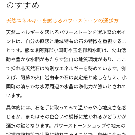
のすすめ
天然エネルギーを感じるパワーストーンの選び方
天然エネルギーを感じるパワーストーンを選ぶ際のポイ
ントは、自分の直感と地域特有の石の特徴を重視するこ
とです。熊本県阿蘇郡小国町や玉名郡和水町は、火山活
動や豊かな水脈がもたらす独自の地質環境があり、ここ
で採れる天然石は特別なエネルギーを秘めています。例
えば、阿蘇の火山岩由来の石は安定感と癒しを与え、小
国町の清らかな水源周辺の水晶は浄化力が強いとされて
います。
具体的には、石を手に取ってみて温かみや心地良さを感
じるか、またはその色合いや模様に惹かれるかどうかが
選択の鍵となります。パワーストーンショップや地元の
採掘体験施設で実際に触れてみることで、自分に合った