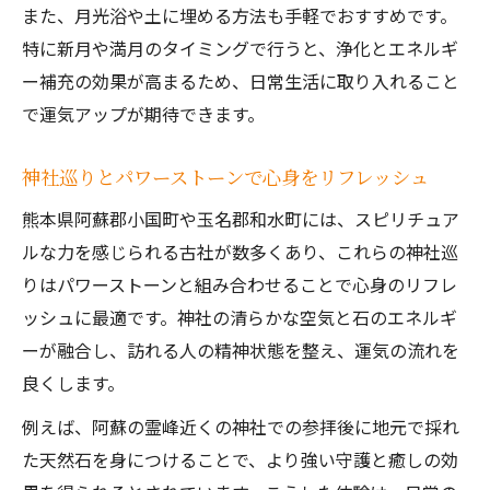
また、月光浴や土に埋める方法も手軽でおすすめです。
特に新月や満月のタイミングで行うと、浄化とエネルギ
ー補充の効果が高まるため、日常生活に取り入れること
で運気アップが期待できます。
神社巡りとパワーストーンで心身をリフレッシュ
熊本県阿蘇郡小国町や玉名郡和水町には、スピリチュア
ルな力を感じられる古社が数多くあり、これらの神社巡
りはパワーストーンと組み合わせることで心身のリフレ
ッシュに最適です。神社の清らかな空気と石のエネルギ
ーが融合し、訪れる人の精神状態を整え、運気の流れを
良くします。
例えば、阿蘇の霊峰近くの神社での参拝後に地元で採れ
た天然石を身につけることで、より強い守護と癒しの効