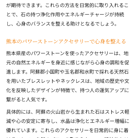
が期待できます。これらの方法を日常的に取り入れるこ
とで、石の持つ浄化作用やエネルギーチャージが持続
し、心身のバランスを整える助けとなるでしょう。
熊本のパワーストーンアクセサリーで心身を整える
熊本県産のパワーストーンを使ったアクセサリーは、地
元の自然エネルギーを身近に感じながら心身の調和を促
進します。阿蘇郡小国町や玉名郡和水町で採れる天然石
を用いたブレスレットやネックレスは、地域の歴史や文
化を反映したデザインが特徴で、持つ人の運気アップに
繋がると人気です。
具体的には、阿蘇の火山岩から生まれた石はストレス軽
減や心の安定に寄与し、水晶は浄化とエネルギー増幅に
優れています。これらのアクセサリーを日常的に身に着