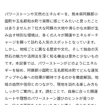
パワーストーンや天然のエネルギーを、熊本県阿蘇郡小
国町や玉名郡和水町で実際に感じてみたいと思ったこと
はありませんか？壮大な阿蘇の大地や清らかな水脈が生
み出す特別な環境は、多くの人々が開運やエネルギーチ
ャージを願って訪れる人気のスポットとなっています。
しかし、地域ごとに異なる歴史や文化、そして独自の天
然石の魅力や活用法を深く知る機会は意外と少ないもの
です。本記事では、パワーストーンがどのようにエネル
ギーを秘め、阿蘇郡小国町と玉名郡和水町でどんな運気
アップや心身への効果が期待できるのかを徹底解説。地
域の自然や信仰とのつながり、現地を訪れる楽しみ方も
しっかりご案内します。読むことで、自身に合った開運
ルートや理想のパワーストーン選びのヒントが見つか