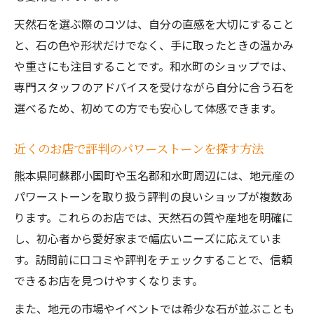
天然石を選ぶ際のコツは、自分の直感を大切にすること
と、石の色や形状だけでなく、手に取ったときの温かみ
や重さにも注目することです。和水町のショップでは、
専門スタッフのアドバイスを受けながら自分に合う石を
選べるため、初めての方でも安心して体感できます。
近くのお店で評判のパワーストーンを探す方法
熊本県阿蘇郡小国町や玉名郡和水町周辺には、地元産の
パワーストーンを取り扱う評判の良いショップが複数あ
ります。これらのお店では、天然石の質や産地を明確に
し、初心者から愛好家まで幅広いニーズに応えていま
す。訪問前に口コミや評判をチェックすることで、信頼
できるお店を見つけやすくなります。
また、地元の市場やイベントでは希少な石が並ぶことも