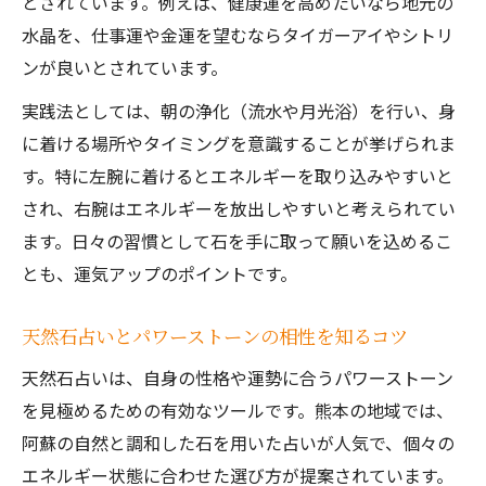
とされています。例えば、健康運を高めたいなら地元の
水晶を、仕事運や金運を望むならタイガーアイやシトリ
ンが良いとされています。
実践法としては、朝の浄化（流水や月光浴）を行い、身
に着ける場所やタイミングを意識することが挙げられま
す。特に左腕に着けるとエネルギーを取り込みやすいと
され、右腕はエネルギーを放出しやすいと考えられてい
ます。日々の習慣として石を手に取って願いを込めるこ
とも、運気アップのポイントです。
天然石占いとパワーストーンの相性を知るコツ
天然石占いは、自身の性格や運勢に合うパワーストーン
を見極めるための有効なツールです。熊本の地域では、
阿蘇の自然と調和した石を用いた占いが人気で、個々の
エネルギー状態に合わせた選び方が提案されています。