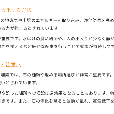
最大化する方法
然の地磁気や土壌のエネルギーを取り込み、浄化効果を高
める力が強まるとされています。
が重要です。水はけの良い場所や、人の出入りが少なく静
向きを揃えるなど細かな配慮を行うことで効果が持続しや
方と注意点
中埋設では、石の種類や埋める場所選びが非常に重要です
良いとされています。
置や誤った場所への埋設は逆効果となることもあります。
べきです。また、石の浄化を怠ると波動が乱れ、運気低下