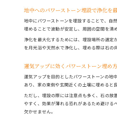
地中へのパワーストーン埋設で浄化を
地中にパワーストーンを埋設することで、自
埋めることで波動が安定し、周囲の空間を清
浄化を最大化するためには、埋設場所の選定
を月光浴や天然水で浄化し、埋める際は石の
運気アップに効くパワーストーン埋め
運気アップを目的としたパワーストーンの地
あり、家の東側や玄関近くの土壌に埋めると
ただし、埋設の際には注意点も多く、石の放
やすく、効果が薄れる恐れがあるため避ける
欠かせません。