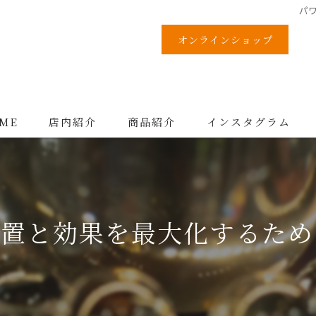
パ
オンラインショップ
ME
店内紹介
商品紹介
インスタグラム
配置と効果を最大化するため