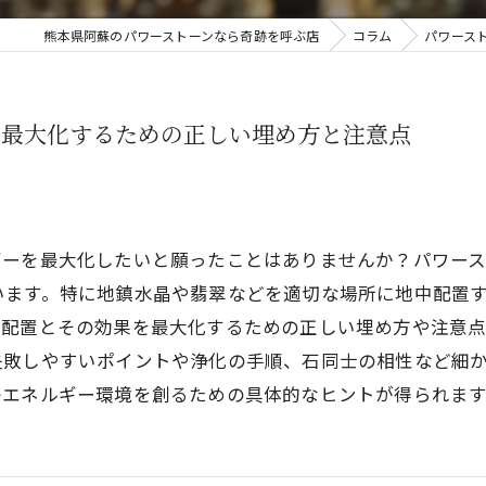
熊本県阿蘇のパワーストーンなら奇跡を呼ぶ店
コラム
パワース
を最大化するための正しい埋め方と注意点
ギーを最大化したいと願ったことはありませんか？パワース
います。特に地鎮水晶や翡翠などを適切な場所に地中配置
中配置とその効果を最大化するための正しい埋め方や注意
失敗しやすいポイントや浄化の手順、石同士の相性など細
のエネルギー環境を創るための具体的なヒントが得られます