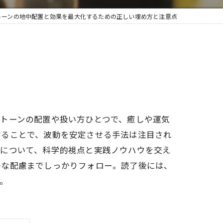
トーンの地中配置と効果を最大化するための正しい埋め方と注意点
トーンの配置や扱い方ひとつで、癒しや運気
することで、波動を安定させる手法は注目され
点について、科学的視点と実践ノウハウを交え
かな配慮までしっかりフォロー。読了後には、
。