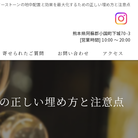
ワーストーンの地中配置と効果を最大化するための正しい埋め方と注意点
熊本県阿蘇郡小国町下城70-3
[営業時間] 10:00 ～ 20:00
寄せられたご質問
お問い合わせ
アクセス
の正しい埋め方と注意点