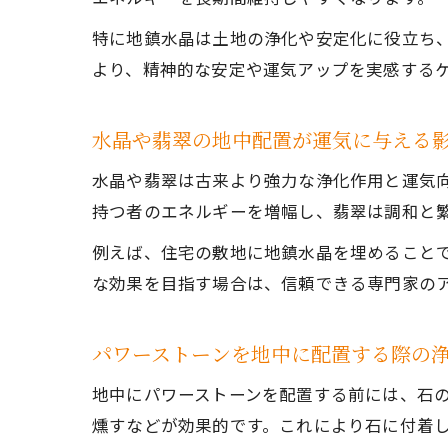
特に地鎮水晶は土地の浄化や安定化に役立ち
より、精神的な安定や運気アップを実感する
水晶や翡翠の地中配置が運気に与える
水晶や翡翠は古来より強力な浄化作用と運気
持つ者のエネルギーを増幅し、翡翠は調和と
例えば、住宅の敷地に地鎮水晶を埋めること
な効果を目指す場合は、信頼できる専門家の
パワーストーンを地中に配置する際の
地中にパワーストーンを配置する前には、石
燻すなどが効果的です。これにより石に付着