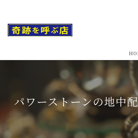
HO
パワーストーンの地中