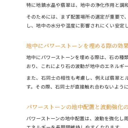
特に地鎮水晶や翡翠は、地中の浄化作用と調
そのためには、まず配置場所の選定が重要で
し、地中の水分や温度に影響されにくい安定
地中にパワーストーンを埋める際の効
地中にパワーストーンを埋める際は、石の種類
おり、これにより石の波動が地中のエネルギ
また、石同士の相性も考慮し、例えば翡翠と
す。その際、石同士が直接触れ合わないよう
パワーストーンの地中配置と波動強化
パワーストーンの地中配置は、波動を強化し
エネルギーを長期間維持しやすくなります。