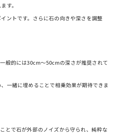
れます。
ポイントです。さらに石の向きや深さを調整
。
般的には30cm〜50cmの深さが推奨されて
め、一緒に埋めることで相乗効果が期待できま
ることで石が外部のノイズから守られ、純粋な