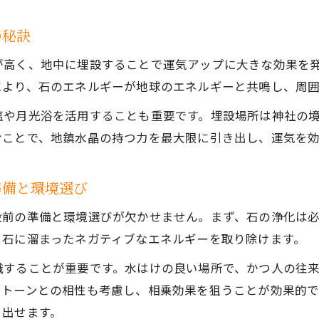
の秘訣
が高く、地中に埋設することで運気アップに大きな効果を
により、石のエネルギーが地球のエネルギーと共鳴し、周
塩や月光浴を活用することも重要です。埋設場所は神社の
むことで、地鎮水晶の持つ力を最大限に引き出し、運気を
準備と環境選び
設前の準備と環境選びが欠かせません。まず、石の浄化は
、石に溜まったネガティブなエネルギーを取り除けます。
識することが重要です。水はけの良い場所で、かつ人の往
ストーンとの相性も考慮し、相乗効果を狙うことが効果的で
き出せます。