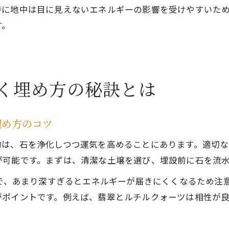
特に地中は目に見えないエネルギーの影響を受けやすいた
す。
く埋め方の秘訣とは
埋め方のコツ
的は、石を浄化しつつ運気を高めることにあります。適切
が可能です。まずは、清潔な土壌を選び、埋設前に石を流
安で、あまり深すぎるとエネルギーが届きにくくなるため注
がポイントです。例えば、翡翠とルチルクォーツは相性が