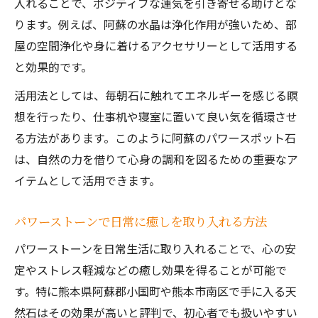
入れることで、ポジティブな運気を引き寄せる助けとな
ります。例えば、阿蘇の水晶は浄化作用が強いため、部
屋の空間浄化や身に着けるアクセサリーとして活用する
と効果的です。
活用法としては、毎朝石に触れてエネルギーを感じる瞑
想を行ったり、仕事机や寝室に置いて良い気を循環させ
る方法があります。このように阿蘇のパワースポット石
は、自然の力を借りて心身の調和を図るための重要なア
イテムとして活用できます。
パワーストーンで日常に癒しを取り入れる方法
パワーストーンを日常生活に取り入れることで、心の安
定やストレス軽減などの癒し効果を得ることが可能で
す。特に熊本県阿蘇郡小国町や熊本市南区で手に入る天
然石はその効果が高いと評判で、初心者でも扱いやすい