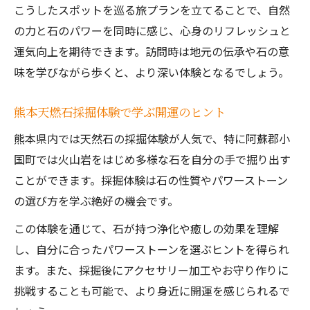
こうしたスポットを巡る旅プランを立てることで、自然
の力と石のパワーを同時に感じ、心身のリフレッシュと
運気向上を期待できます。訪問時は地元の伝承や石の意
味を学びながら歩くと、より深い体験となるでしょう。
熊本天燃石採掘体験で学ぶ開運のヒント
熊本県内では天然石の採掘体験が人気で、特に阿蘇郡小
国町では火山岩をはじめ多様な石を自分の手で掘り出す
ことができます。採掘体験は石の性質やパワーストーン
の選び方を学ぶ絶好の機会です。
この体験を通じて、石が持つ浄化や癒しの効果を理解
し、自分に合ったパワーストーンを選ぶヒントを得られ
ます。また、採掘後にアクセサリー加工やお守り作りに
挑戦することも可能で、より身近に開運を感じられるで