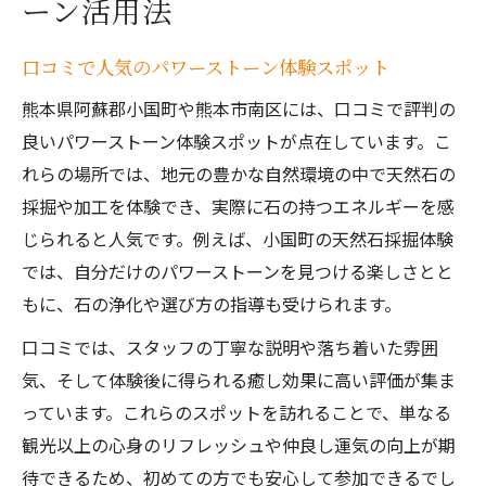
ーン活用法
口コミで人気のパワーストーン体験スポット
熊本県阿蘇郡小国町や熊本市南区には、口コミで評判の
良いパワーストーン体験スポットが点在しています。こ
れらの場所では、地元の豊かな自然環境の中で天然石の
採掘や加工を体験でき、実際に石の持つエネルギーを感
じられると人気です。例えば、小国町の天然石採掘体験
では、自分だけのパワーストーンを見つける楽しさとと
もに、石の浄化や選び方の指導も受けられます。
口コミでは、スタッフの丁寧な説明や落ち着いた雰囲
気、そして体験後に得られる癒し効果に高い評価が集ま
っています。これらのスポットを訪れることで、単なる
観光以上の心身のリフレッシュや仲良し運気の向上が期
待できるため、初めての方でも安心して参加できるでし