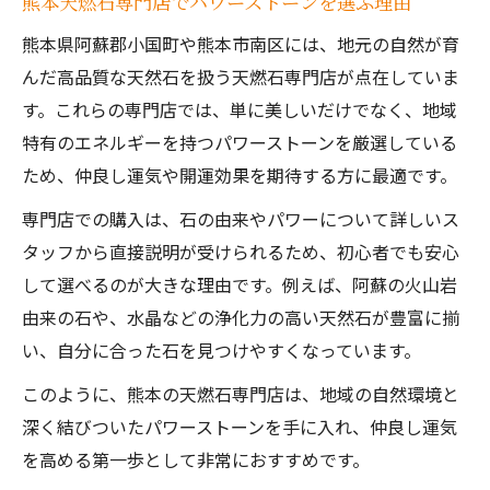
熊本天燃石専門店でパワーストーンを選ぶ理由
熊本県阿蘇郡小国町や熊本市南区には、地元の自然が育
んだ高品質な天然石を扱う天燃石専門店が点在していま
す。これらの専門店では、単に美しいだけでなく、地域
特有のエネルギーを持つパワーストーンを厳選している
ため、仲良し運気や開運効果を期待する方に最適です。
専門店での購入は、石の由来やパワーについて詳しいス
タッフから直接説明が受けられるため、初心者でも安心
して選べるのが大きな理由です。例えば、阿蘇の火山岩
由来の石や、水晶などの浄化力の高い天然石が豊富に揃
い、自分に合った石を見つけやすくなっています。
このように、熊本の天燃石専門店は、地域の自然環境と
深く結びついたパワーストーンを手に入れ、仲良し運気
を高める第一歩として非常におすすめです。