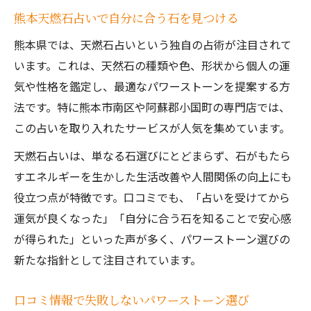
熊本天燃石占いで自分に合う石を見つける
熊本県では、天燃石占いという独自の占術が注目されて
います。これは、天然石の種類や色、形状から個人の運
気や性格を鑑定し、最適なパワーストーンを提案する方
法です。特に熊本市南区や阿蘇郡小国町の専門店では、
この占いを取り入れたサービスが人気を集めています。
天燃石占いは、単なる石選びにとどまらず、石がもたら
すエネルギーを生かした生活改善や人間関係の向上にも
役立つ点が特徴です。口コミでも、「占いを受けてから
運気が良くなった」「自分に合う石を知ることで安心感
が得られた」といった声が多く、パワーストーン選びの
新たな指針として注目されています。
口コミ情報で失敗しないパワーストーン選び