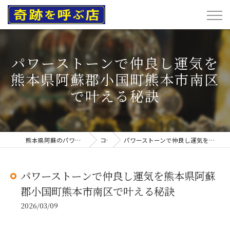
パワーストーンで仲良し運気を
熊本県阿蘇郡小国町熊本市南区
で叶える秘訣
熊本県阿蘇のパワーストーンなら奇跡を呼ぶ店
コラム
パワーストーンで仲良し運気を熊本県阿蘇郡小国町熊本市南区で叶える秘訣
パワーストーンで仲良し運気を熊本県阿蘇
郡小国町熊本市南区で叶える秘訣
2026/03/09