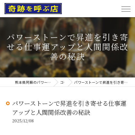
パワーストーンで昇進を引き寄
せる仕事運アップと人間関係改
善の秘訣
熊本県阿蘇のパワーストーンなら奇跡を呼ぶ店
コラム
パワーストーンで昇進を引き寄せる仕事運アップと人間関係改善の秘訣
パワーストーンで昇進を引き寄せる仕事運
アップと人間関係改善の秘訣
2025/12/08