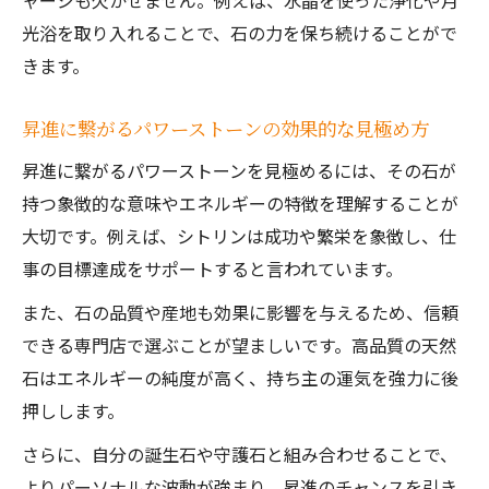
ャージも欠かせません。例えば、水晶を使った浄化や月
光浴を取り入れることで、石の力を保ち続けることがで
きます。
昇進に繋がるパワーストーンの効果的な見極め方
昇進に繋がるパワーストーンを見極めるには、その石が
持つ象徴的な意味やエネルギーの特徴を理解することが
大切です。例えば、シトリンは成功や繁栄を象徴し、仕
事の目標達成をサポートすると言われています。
また、石の品質や産地も効果に影響を与えるため、信頼
できる専門店で選ぶことが望ましいです。高品質の天然
石はエネルギーの純度が高く、持ち主の運気を強力に後
押しします。
さらに、自分の誕生石や守護石と組み合わせることで、
よりパーソナルな波動が強まり、昇進のチャンスを引き