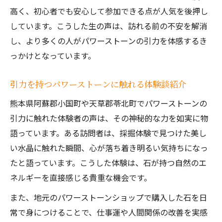
高く、初心者でも安心して参加できる点が人気を後押し
しています。こうした生の声は、訪れる前の不安を解消
し、より多くの人がパワーストーンの引力を体感するき
っかけとなっています。
引力を持つパワーストーンに触れる体験談紹介
熊本県阿蘇郡小国町や天草郡苓北町でパワーストーンの
引力に触れた体験者の声は、その神秘的な力を如実に物
語っています。ある訪問者は、採掘体験で見つけた美し
い水晶に触れた瞬間、心が落ち着き明るい気持ちになっ
たと語っています。こうした体験は、石が持つ自然のエ
ネルギーを直接感じる貴重な機会です。
また、地元のパワーストーンショップで購入した石を日
常で身につけることで、仕事運や人間関係の改善を実感