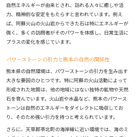
自然エネルギーが由来とされ、訪れる人々に癒しや活
力、精神的な安定をもたらすと言われています。例え
ば、阿蘇火山の火山岩からできた石は特にエネルギーが
強く、多くの訪問者がそのパワーを体感し、日常生活に
プラスの変化を感じています。
パワーストーンの引力と熊本の自然の関係性
熊本県の自然環境は、パワーストーンの引力を生み出す
大きな要因のひとつです。特に阿蘇の火山活動によって
形成された地質は、他の地域にはない独特の鉱物や天然
石を育んでいます。火山岩や水晶など、熊本のパワース
トーンは自然のエネルギーをダイレクトに吸収してお
り、そのため強い引力を持つと考えられています。
さらに、天草郡苓北町の海岸線に近い環境では、海のミ