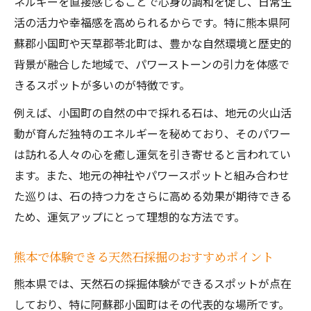
ネルギーを直接感じることで心身の調和を促し、日常生
活の活力や幸福感を高められるからです。特に熊本県阿
蘇郡小国町や天草郡苓北町は、豊かな自然環境と歴史的
背景が融合した地域で、パワーストーンの引力を体感で
きるスポットが多いのが特徴です。
例えば、小国町の自然の中で採れる石は、地元の火山活
動が育んだ独特のエネルギーを秘めており、そのパワー
は訪れる人々の心を癒し運気を引き寄せると言われてい
ます。また、地元の神社やパワースポットと組み合わせ
た巡りは、石の持つ力をさらに高める効果が期待できる
ため、運気アップにとって理想的な方法です。
熊本で体験できる天然石採掘のおすすめポイント
熊本県では、天然石の採掘体験ができるスポットが点在
しており、特に阿蘇郡小国町はその代表的な場所です。