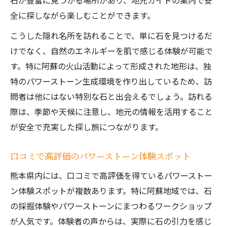
石が豊富に見つかる場所があり、地元ガイドの案内で安
全に探しながら楽しむことができます。
こうした隠れ名所を訪れることで、単に石を見つけるだ
けでなく、自然のエネルギーを肌で感じる体験が可能で
す。特に阿蘇の火山活動によって形成された地形は、独
特のパワーストーン生成環境を作り出しているため、訪
問者は他にはない特別な石と出会えるでしょう。訪れる
際は、季節や天候に注意し、地元の情報を活用すること
が安全で充実した探し旅につながります。
口コミで高評価のパワーストーン体験スポット
熊本県内には、口コミで高評価を得ているパワーストー
ン体験スポットが複数あります。特に阿蘇地域では、石
の採掘体験やパワーストーンにまつわるワークショップ
が人気です。体験者の声からは、実際に石の引力を感じ