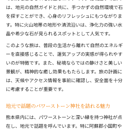
は、地元の自然ガイドと共に、手つかずの自然環境で石
を探すことができ、心身のリフレッシュにもつながりま
す。特に火山地帯の地形や清流沿いは、浄化力の強い水
晶や希少な石が見られるスポットとして人気です。
このような旅は、普段の生活から離れて自然のエネルギ
ーを直接感じることで、運気アップの実感が得られやす
いのが特徴です。また、秘境ならではの静けさと美しい
景観が、精神的な癒し効果ももたらします。旅の計画に
は、天候やアクセス情報を事前に確認し、安全面を十分
に考慮することが重要です。
地元で話題のパワーストーン神社を訪れる魅力
熊本県内には、パワーストーンと深い縁を持つ神社が点
在し、地元で話題を呼んでいます。特に阿蘇郡小国町や