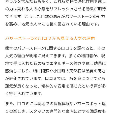
ネラルを含んだ石も多く、これらが持つ浄化作用や癒し
の力は訪れる人の心身をリフレッシュさせる効果が期待
できます。こうした自然の恵みがパワーストーンの引力
を高め、地元の人々にも長く愛されている理由です。
パワーストーンの口コミから見える人気の理由
熊本のパワーストーンに関する口コミを調べると、その
人気の理由が明確に見えてきます。多くの利用者が、現
地で手に入れた石の持つエネルギーの強さや癒し効果に
感動しており、特に阿蘇や小国町の天然石は品質の高さ
が評価されています。口コミでは、石を身につけてから
運気が良くなった、精神的な安定を感じたという声が多
く寄せられています。
また、口コミには現地での採掘体験やパワースポット巡
りの楽しさ、スタッフの専門的な案内に対する満足度も