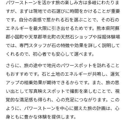
パワーストーンを活かす旅の楽しみ方は多岐にわたりま
すが、まずは現地での石選びに時間をかけることが重要
です。自分の直感で惹かれる石を選ぶことで、その石の
エネルギーを最大限に引き出せるためです。熊本県阿蘇
郡小国町や天草郡苓北町の天然石ショップや採掘体験場
では、専門スタッフが石の特徴や効果を詳しく説明して
くれるので、初心者でも安心して選べます。
さらに、旅の途中で地元のパワースポットを訪れること
もおすすめです。石と土地のエネルギーが共鳴し、運気
アップの相乗効果が期待できるからです。また、旅の思
い出として写真映えスポットで撮影を楽しむことで、視
覚的な満足感も得られ、心の充足につながります。この
ように、パワーストーンを中心に据えた旅の計画は、心
身ともに豊かな体験を提供します。