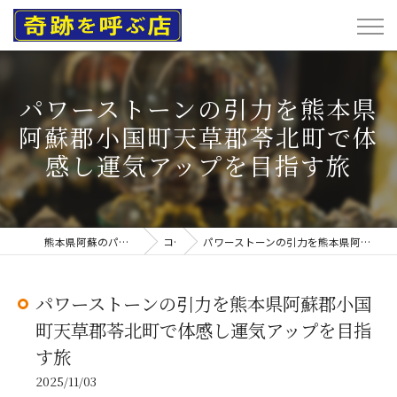
パワーストーンの引力を熊本県
阿蘇郡小国町天草郡苓北町で体
感し運気アップを目指す旅
熊本県阿蘇のパワーストーンなら奇跡を呼ぶ店
コラム
パワーストーンの引力を熊本県阿蘇郡小国町天草郡苓北町で体感し運気アップを目指す旅
パワーストーンの引力を熊本県阿蘇郡小国
町天草郡苓北町で体感し運気アップを目指
す旅
2025/11/03