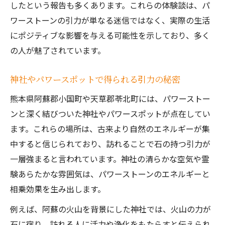
したという報告も多くあります。これらの体験談は、パ
ワーストーンの引力が単なる迷信ではなく、実際の生活
にポジティブな影響を与える可能性を示しており、多く
の人が魅了されています。
神社やパワースポットで得られる引力の秘密
熊本県阿蘇郡小国町や天草郡苓北町には、パワーストー
ンと深く結びついた神社やパワースポットが点在してい
ます。これらの場所は、古来より自然のエネルギーが集
中すると信じられており、訪れることで石の持つ引力が
一層強まると言われています。神社の清らかな空気や霊
験あらたかな雰囲気は、パワーストーンのエネルギーと
相乗効果を生み出します。
例えば、阿蘇の火山を背景にした神社では、火山の力が
石に宿り、訪れる人に活力や浄化をもたらすと伝えられ