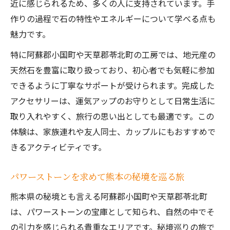
近に感じられるため、多くの人に支持されています。手
作りの過程で石の特性やエネルギーについて学べる点も
魅力です。
特に阿蘇郡小国町や天草郡苓北町の工房では、地元産の
天然石を豊富に取り扱っており、初心者でも気軽に参加
できるように丁寧なサポートが受けられます。完成した
アクセサリーは、運気アップのお守りとして日常生活に
取り入れやすく、旅行の思い出としても最適です。この
体験は、家族連れや友人同士、カップルにもおすすめで
きるアクティビティです。
パワーストーンを求めて熊本の秘境を巡る旅
熊本県の秘境とも言える阿蘇郡小国町や天草郡苓北町
は、パワーストーンの宝庫として知られ、自然の中でそ
の引力を感じられる貴重なエリアです。秘境巡りの旅で