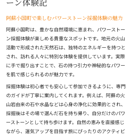
ーン体験記
阿蘇小国町で楽しむパワーストーン採掘体験の魅力
阿蘇小国町は、豊かな自然環境に恵まれ、パワーストー
ン採掘体験が楽しめる貴重なスポットです。地元の火山
活動で形成された天然石は、独特のエネルギーを持つと
され、訪れる人々に特別な体験を提供しています。実際
に手で掘り出すことで、石の持つ引力や神秘的なパワー
を肌で感じられるのが魅力です。
採掘体験は初心者でも安心して参加できるように、専門
のガイドが丁寧に案内してくれます。例えば、阿蘇の火
山岩由来の石や水晶などは心身の浄化に効果的とされ、
採掘後はその場で選んだ石を持ち帰り、自分だけのパワ
ーストーンとして持ち歩けます。自然の恵みを直接感じ
ながら、運気アップを目指す旅にぴったりのアクティビ