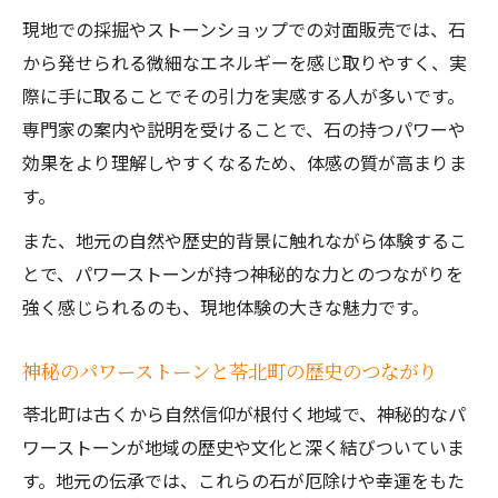
現地での採掘やストーンショップでの対面販売では、石
から発せられる微細なエネルギーを感じ取りやすく、実
際に手に取ることでその引力を実感する人が多いです。
専門家の案内や説明を受けることで、石の持つパワーや
効果をより理解しやすくなるため、体感の質が高まりま
す。
また、地元の自然や歴史的背景に触れながら体験するこ
とで、パワーストーンが持つ神秘的な力とのつながりを
強く感じられるのも、現地体験の大きな魅力です。
神秘のパワーストーンと苓北町の歴史のつながり
苓北町は古くから自然信仰が根付く地域で、神秘的なパ
ワーストーンが地域の歴史や文化と深く結びついていま
す。地元の伝承では、これらの石が厄除けや幸運をもた