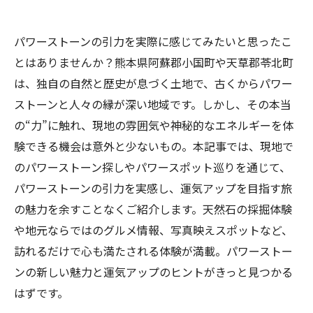
パワーストーンの引力を実際に感じてみたいと思ったこ
とはありませんか？熊本県阿蘇郡小国町や天草郡苓北町
は、独自の自然と歴史が息づく土地で、古くからパワー
ストーンと人々の縁が深い地域です。しかし、その本当
の“力”に触れ、現地の雰囲気や神秘的なエネルギーを体
験できる機会は意外と少ないもの。本記事では、現地で
のパワーストーン探しやパワースポット巡りを通じて、
パワーストーンの引力を実感し、運気アップを目指す旅
の魅力を余すことなくご紹介します。天然石の採掘体験
や地元ならではのグルメ情報、写真映えスポットなど、
訪れるだけで心も満たされる体験が満載。パワーストー
ンの新しい魅力と運気アップのヒントがきっと見つかる
はずです。