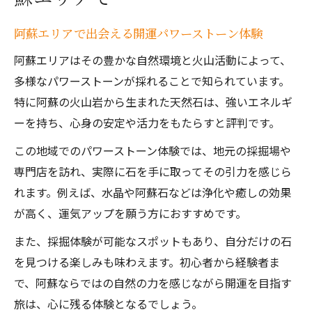
阿蘇エリアで出会える開運パワーストーン体験
阿蘇エリアはその豊かな自然環境と火山活動によって、
多様なパワーストーンが採れることで知られています。
特に阿蘇の火山岩から生まれた天然石は、強いエネルギ
ーを持ち、心身の安定や活力をもたらすと評判です。
この地域でのパワーストーン体験では、地元の採掘場や
専門店を訪れ、実際に石を手に取ってその引力を感じら
れます。例えば、水晶や阿蘇石などは浄化や癒しの効果
が高く、運気アップを願う方におすすめです。
また、採掘体験が可能なスポットもあり、自分だけの石
を見つける楽しみも味わえます。初心者から経験者ま
で、阿蘇ならではの自然の力を感じながら開運を目指す
旅は、心に残る体験となるでしょう。