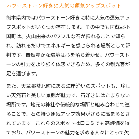
パワーストーン好きに人気の運気アップスポット
熊本県内ではパワーストーン好きに特に人気の運気アッ
プスポットがいくつか存在します。その中でも阿蘇郡小
国町は、火山由来のパワフルな石が採れることで知ら
れ、訪れるだけでエネルギーを感じられる場所として評
判です。自然豊かな環境は心を落ち着かせ、パワースト
ーンの引力をより強く体感できるため、多くの観光客が
足を運びます。
また、天草郡苓北町にある海岸沿いのスポットも、珍し
い天然石と美しい景観が魅力で、石好きにはたまらない
場所です。地元の神社や伝統的な場所と組み合わせて巡
ることで、石の持つ運気アップ効果がさらに高まるとさ
れています。これらのスポットは口コミでも高評価を得
ており、パワーストーンの魅力を求める人々にとって欠