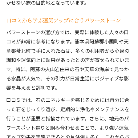
かせない旅の目的地となっています。
口コミから学ぶ運気アップに合うパワーストーン
パワーストーンの選び方では、実際に体験した人々の口
コミが非常に参考になります。熊本県阿蘇郡小国町や天
草郡苓北町で手に入れた石は、多くの利用者から心身の
調和や運気向上に効果があったとの声が寄せられていま
す。特に、阿蘇の火山岩由来の石や天草の海岸で見つか
る水晶が人気で、その引力が日常生活にポジティブな影
響を与えると評判です。
口コミでは、石のエネルギーを感じるためには自分に合
った石をじっくり選び、定期的に浄化やメンテナンスを
行うことが重要と指摘されています。さらに、地元のパ
ワースポット巡りと組み合わせることで、より強い運気
アップ効果を実感できるとの具体例も多く、これからパ