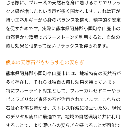
じる際に、ブルー系の天然石を身に着けることでリラッ
クス感が増したという声が多く聞かれます。これは石が
持つエネルギーが心身のバランスを整え、精神的な安定
を促すためです。実際に熊本県阿蘇郡小国町や山鹿市の
自然豊かな環境でパワーストーンを利用すると、自然の
癒し効果と相まって深いリラックスを得られます。
熊本の天然石がもたらす心の安らぎ
熊本県阿蘇郡小国町や山鹿市には、地域特有の天然石が
多く存在し、それらは独自の癒し効果を持っています。
特にブルーライト対策として、ブルーカルセドニーやラ
ピスラズリなど青系の石が注目されています。これらの
石は心を落ち着かせ、ストレス軽減に役立つため、現代
のデジタル疲れに最適です。地域の自然環境と共に利用
することで、より深い心の安らぎを感じることが可能で