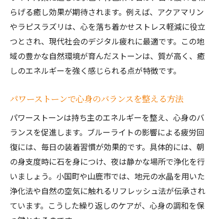
らげる癒し効果が期待されます。例えば、アクアマリン
やラピスラズリは、心を落ち着かせストレス軽減に役立
つとされ、現代社会のデジタル疲れに最適です。この地
域の豊かな自然環境が育んだストーンは、質が高く、癒
しのエネルギーを強く感じられる点が特徴です。
パワーストーンで心身のバランスを整える方法
パワーストーンは持ち主のエネルギーを整え、心身のバ
ランスを促進します。ブルーライトの影響による疲労回
復には、毎日の装着習慣が効果的です。具体的には、朝
の身支度時に石を身につけ、夜は静かな場所で浄化を行
いましょう。小国町や山鹿市では、地元の水晶を用いた
浄化法や自然の空気に触れるリフレッシュ法が伝承され
ています。こうした繰り返しのケアが、心身の調和を保