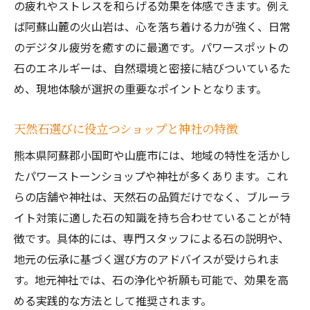
の疲れやストレスを和らげる効果を体感できます。例え
ば阿蘇山麓の火山岩は、心を落ち着ける力が強く、日常
のデジタル疲労を癒すのに最適です。パワースポットの
石のエネルギーは、自然環境と密接に結びついているた
め、現地体験が選択の重要なポイントとなります。
天然石選びに役立つショップと神社の特徴
熊本県阿蘇郡小国町や山鹿市には、地域の特性を活かし
たパワーストーンショップや神社が多くあります。これ
らの店舗や神社は、天然石の品質だけでなく、ブルーラ
イト対策に適した石の知識を持ち合わせていることが特
徴です。具体的には、専門スタッフによる石の説明や、
地元の伝承に基づく選び方のアドバイスが受けられま
す。地元神社では、石の浄化や祈願も可能で、効果を高
める実践的な方法として推奨されます。