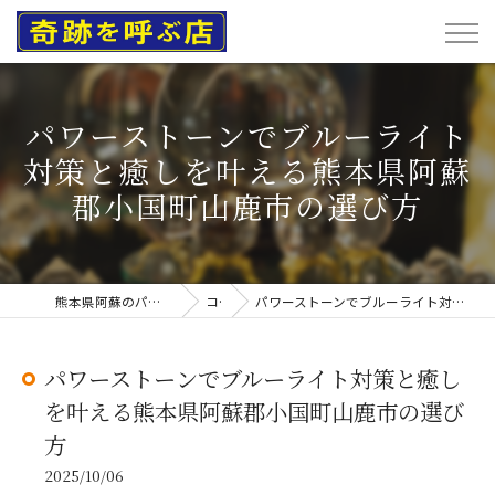
パワーストーンでブルーライト
対策と癒しを叶える熊本県阿蘇
郡小国町山鹿市の選び方
熊本県阿蘇のパワーストーンなら奇跡を呼ぶ店
コラム
パワーストーンでブルーライト対策と癒しを叶える熊本県阿蘇郡小国町山鹿市の選び方
パワーストーンでブルーライト対策と癒し
を叶える熊本県阿蘇郡小国町山鹿市の選び
方
2025/10/06