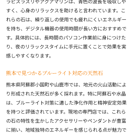
ラピスラズリやアクアマリンは、青色の波長を吸収しや
すく、心身のリラックスを助けると言われています。こ
れらの石は、繰り返しの使用でも疲れにくいエネルギー
を持ち、デジタル機器の使用時間が長い方におすすめで
す。具体的には、長時間のパソコン作業前に身につけた
り、夜のリラックスタイムに手元に置くことで効果を実
感しやすくなります。
熊本で見つかるブルーライト対応の天然石
熊本県阿蘇郡小国町や山鹿市では、地元の火山活動によ
り形成された天然石が多く採れます。特に阿蘇石や水晶
は、ブルーライト対策に適した浄化作用と精神安定効果
を持つと評価されています。現地の専門店では、これら
の石の特性を生かしたアクセサリーやペンダントが豊富
に揃い、地域独特のエネルギーを感じられる点が魅力で