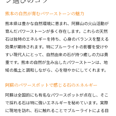
熊本の自然が育むパワーストーンの魅力
熊本県は豊かな自然環境に恵まれ、阿蘇山の火山活動が
育んだパワーストーンが多く存在します。これらの天然
石は独特のエネルギーを持ち、心身のバランスを整える
効果が期待されます。特にブルーライトの影響を受けや
すい現代人にとって、自然由来の石が持つ癒しの力は貴
重です。熊本の自然が生み出したパワーストーンは、地
域の風土と調和しながら、心を穏やかにしてくれます。
阿蘇のパワースポットで感じる石のエネルギー
阿蘇は全国的にも有名なパワースポットが点在し、そこ
で採れる石は特に強いエネルギーを秘めています。実際
に現地を訪れ、石に触れることでブルーライトによる目