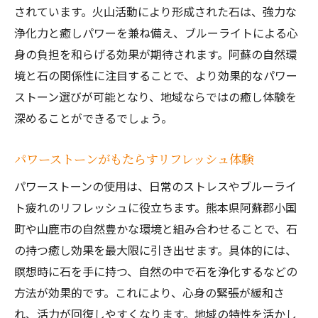
されています。火山活動により形成された石は、強力な
浄化力と癒しパワーを兼ね備え、ブルーライトによる心
身の負担を和らげる効果が期待されます。阿蘇の自然環
境と石の関係性に注目することで、より効果的なパワー
ストーン選びが可能となり、地域ならではの癒し体験を
深めることができるでしょう。
パワーストーンがもたらすリフレッシュ体験
パワーストーンの使用は、日常のストレスやブルーライ
ト疲れのリフレッシュに役立ちます。熊本県阿蘇郡小国
町や山鹿市の自然豊かな環境と組み合わせることで、石
の持つ癒し効果を最大限に引き出せます。具体的には、
瞑想時に石を手に持つ、自然の中で石を浄化するなどの
方法が効果的です。これにより、心身の緊張が緩和さ
れ、活力が回復しやすくなります。地域の特性を活かし