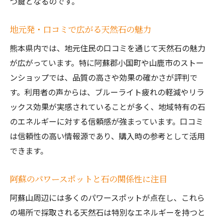
つ鍵となるのです。
地元発・口コミで広がる天然石の魅力
熊本県内では、地元住民の口コミを通じて天然石の魅力
が広がっています。特に阿蘇郡小国町や山鹿市のストー
ンショップでは、品質の高さや効果の確かさが評判で
す。利用者の声からは、ブルーライト疲れの軽減やリラ
ックス効果が実感されていることが多く、地域特有の石
のエネルギーに対する信頼感が強まっています。口コミ
は信頼性の高い情報源であり、購入時の参考として活用
できます。
阿蘇のパワースポットと石の関係性に注目
阿蘇山周辺には多くのパワースポットが点在し、これら
の場所で採取される天然石は特別なエネルギーを持つと