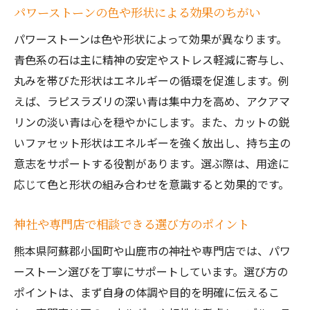
パワーストーンの色や形状による効果のちがい
パワーストーンは色や形状によって効果が異なります。
青色系の石は主に精神の安定やストレス軽減に寄与し、
丸みを帯びた形状はエネルギーの循環を促進します。例
えば、ラピスラズリの深い青は集中力を高め、アクアマ
リンの淡い青は心を穏やかにします。また、カットの鋭
いファセット形状はエネルギーを強く放出し、持ち主の
意志をサポートする役割があります。選ぶ際は、用途に
応じて色と形状の組み合わせを意識すると効果的です。
神社や専門店で相談できる選び方のポイント
熊本県阿蘇郡小国町や山鹿市の神社や専門店では、パワ
ーストーン選びを丁寧にサポートしています。選び方の
ポイントは、まず自身の体調や目的を明確に伝えるこ