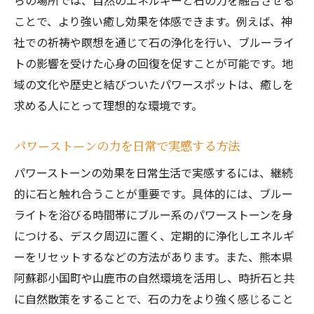
らの場所では、自然のエネルギーと石の力を融合させる
ことで、より強い癒し効果を体感できます。例えば、神
社での祈祷や瞑想を通じて石の浄化を行い、ブルーライ
トの影響を受けた心身の回復を促すことが可能です。地
域の文化や歴史と結びついたパワースポットは、癒しを
求める人にとって理想的な環境です。
パワーストーンの力を日常で実感する方法
パワーストーンの効果を日常生活で実感するには、継続
的に石と触れ合うことが重要です。具体的には、ブルー
ライトを浴びる時間帯にブルー系のパワーストーンを身
につける、デスク周辺に置く、定期的に浄化しエネルギ
ーをリセットするなどの方法があります。また、熊本県
阿蘇郡小国町や山鹿市の自然環境を活用し、時折石と共
に自然散策をすることで、石の力をより強く感じること