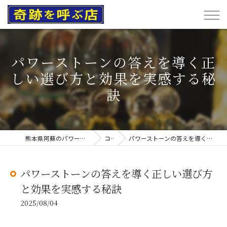
パワーストーンの答えを導く正
しい選び方と効果を実感する秘
訣
熊本県阿蘇のパワーストーンなら奇跡を呼ぶ店
コラム
パワーストーンの答えを導く正しい選び方と効果を実感する秘訣
パワーストーンの答えを導く正しい選び方
と効果を実感する秘訣
2025/08/04