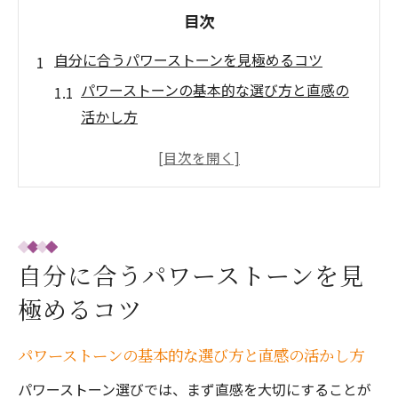
目次
自分に合うパワーストーンを見極めるコツ
パワーストーンの基本的な選び方と直感の
活かし方
自分自身の願いに合うパワーストーンの特
徴を知る
ストーンリーディングを活用したパワース
トーン選定
パワーストーンリーディングの体験談とそ
自分に合うパワーストーンを見
の効果
極めるコツ
パワーストーンを選ぶ際に意識すべきエネ
ルギーの違い
パワーストーンの基本的な選び方と直感の活かし方
自分に合うパワーストーンを見つける質問
パワーストーン選びでは、まず直感を大切にすることが