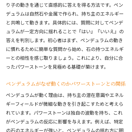
り子の動きを通じて直感的に答えを得る方法です。ペン
デュラムは自然石や金属で作られ、持ち主のエネルギー
と共鳴して動きます。具体的には、質問に対してペンデ
ュラムが一定方向に揺れることで『はい』『いいえ』の
答えを判別します。初心者はまず、ペンデュラムの動き
に慣れるために簡単な質問から始め、石の持つエネルギ
ーとの相性を感じ取りましょう。これにより、自分に合
ったパワーストーンを見極める基礎が築けます。
ペンデュラムがなぜ動くのかパワーストーンとの関係
ペンデュラムが動く理由は、持ち主の潜在意識やエネル
ギーフィールドが微細な動きを引き起こすためと考えら
れています。パワーストーンは独自の波動を持ち、これ
がペンデュラムの反応に影響を与えます。例えば、特定
の石のエネルギーが強いと、ペンデュラムの揺れ方に明