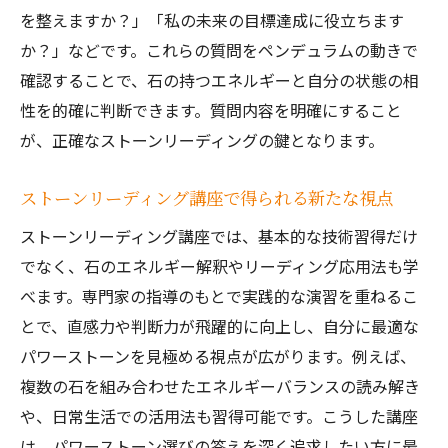
を整えますか？」「私の未来の目標達成に役立ちます
か？」などです。これらの質問をペンデュラムの動きで
確認することで、石の持つエネルギーと自分の状態の相
性を的確に判断できます。質問内容を明確にすること
が、正確なストーンリーディングの鍵となります。
ストーンリーディング講座で得られる新たな視点
ストーンリーディング講座では、基本的な技術習得だけ
でなく、石のエネルギー解釈やリーディング応用法も学
べます。専門家の指導のもとで実践的な演習を重ねるこ
とで、直感力や判断力が飛躍的に向上し、自分に最適な
パワーストーンを見極める視点が広がります。例えば、
複数の石を組み合わせたエネルギーバランスの読み解き
や、日常生活での活用法も習得可能です。こうした講座
は、パワーストーン選びの答えを深く追求したい方に最