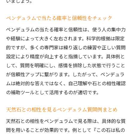
いましょう。
ペンデュラムで当たる確率と信頼性をチェック
ペンデュラムの当たる確率と信頼性は、使う人の集中力
や経験によって大きく左右されます。科学的根拠は限定
的ですが、多くの専門家は繰り返しの練習や正しい質問
設定により精度が向上すると指摘しています。具体例と
して、質問を明確にし、感情を排除した状態で行うこと
が信頼性アップに繋がります。したがって、ペンデュラ
ムは絶対的な答えではなく、自己理解や石との相性確認
の補助ツールとして活用するのが適切です。
天然石との相性を見るペンデュラム質問例まとめ
天然石との相性をペンデュラムで見る際は、具体的な質
問を用いることが効果的です。例として『この石は私の