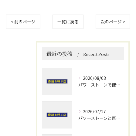
< 前のページ
一覧に戻る
次のページ >
最近の投稿
Recent Posts
2026/08/03
パワーストーンで健康運を高める石選びと日常使いの実践ポイント
2026/07/27
パワーストーンと医療の力で熊本県阿蘇郡小国町水俣市の奇跡と開運を体感する旅