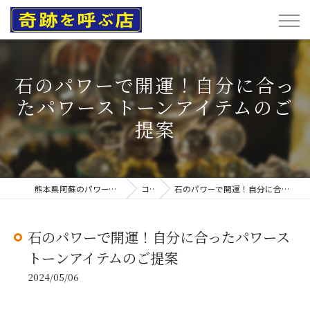
石のパワーで開運！自分に合っ
たパワーストーンアイテムのご
提案
熊本県阿蘇のパワーストーンなら奇跡を呼ぶ店
コラム
石のパワーで開運！自分に合ったパワーストーンアイテムのご提案
石のパワーで開運！自分に合ったパワース
トーンアイテムのご提案
2024/05/06