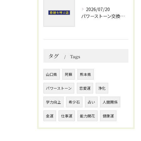
2026/07/20
パワーストーン交換会で安心のブレスレット修理と運気アップのメンテナンス術
タグ
Tags
山口県
阿蘇
熊本県
パワーストーン
恋愛運
浄化
学力向上
希少石
占い
人間関係
金運
仕事運
能力開花
健康運