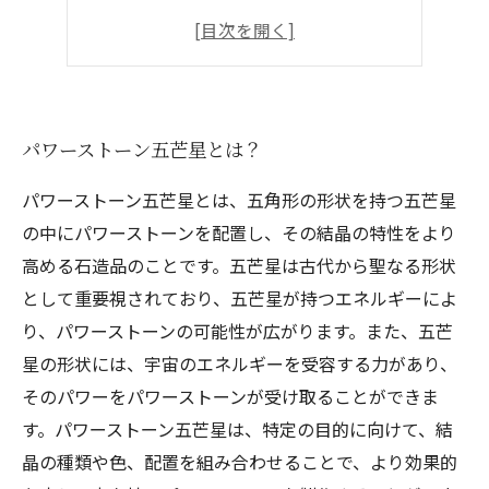
五芒星の意味と象徴するもの
五芒星がもたらすパワーと効果
パワーストーン五芒星とは？
パワーストーン五芒星とは、五角形の形状を持つ五芒星
の中にパワーストーンを配置し、その結晶の特性をより
高める石造品のことです。五芒星は古代から聖なる形状
として重要視されており、五芒星が持つエネルギーによ
り、パワーストーンの可能性が広がります。また、五芒
星の形状には、宇宙のエネルギーを受容する力があり、
そのパワーをパワーストーンが受け取ることができま
す。パワーストーン五芒星は、特定の目的に向けて、結
晶の種類や色、配置を組み合わせることで、より効果的