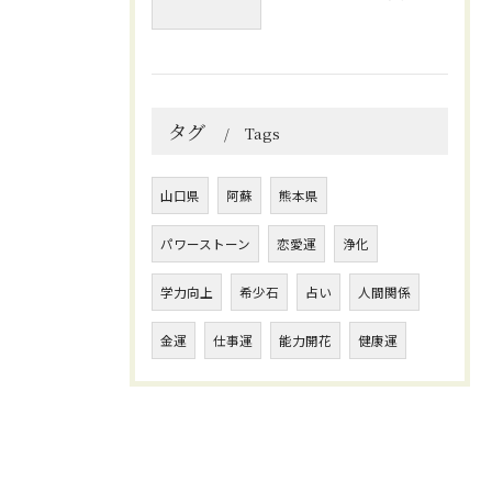
タグ
Tags
山口県
阿蘇
熊本県
パワーストーン
恋愛運
浄化
学力向上
希少石
占い
人間関係
金運
仕事運
能力開花
健康運