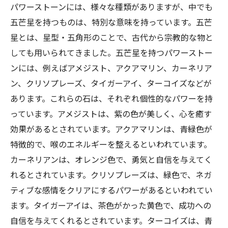
パワーストーンには、様々な種類がありますが、中でも
五芒星を持つものは、特別な意味を持っています。五芒
星とは、星型・五角形のことで、古代から宗教的な物と
しても用いられてきました。五芒星を持つパワーストー
ンには、例えばアメジスト、アクアマリン、カーネリア
ン、クリソプレーズ、タイガーアイ、ターコイズなどが
あります。これらの石は、それぞれ個性的なパワーを持
っています。アメジストは、紫の色が美しく、心を癒す
効果があるとされています。アクアマリンは、青緑色が
特徴的で、喉のエネルギーを整えるといわれています。
カーネリアンは、オレンジ色で、勇気と自信を与えてく
れるとされています。クリソプレーズは、緑色で、ネガ
ティブな感情をクリアにするパワーがあるといわれてい
ます。タイガーアイは、茶色がかった黄色で、成功への
自信を与えてくれるとされています。ターコイズは、青