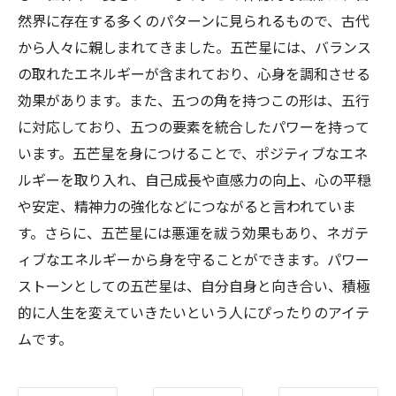
然界に存在する多くのパターンに見られるもので、古代
から人々に親しまれてきました。五芒星には、バランス
の取れたエネルギーが含まれており、心身を調和させる
効果があります。また、五つの角を持つこの形は、五行
に対応しており、五つの要素を統合したパワーを持って
います。五芒星を身につけることで、ポジティブなエネ
ルギーを取り入れ、自己成長や直感力の向上、心の平穏
や安定、精神力の強化などにつながると言われていま
す。さらに、五芒星には悪運を祓う効果もあり、ネガテ
ィブなエネルギーから身を守ることができます。パワー
ストーンとしての五芒星は、自分自身と向き合い、積極
的に人生を変えていきたいという人にぴったりのアイテ
ムです。