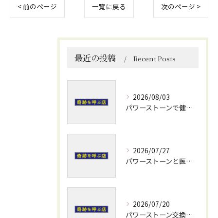
< 前のページ
一覧に戻る
次のページ >
最近の投稿
Recent Posts
2026/08/03
パワーストーンで健康運を高める石選びと日常使いの実践ポイント
2026/07/27
パワーストーンと医療の力で熊本県阿蘇郡小国町水俣市の奇跡と開運を体感する旅
2026/07/20
パワーストーン交換会で安心のブレスレット修理と運気アップのメンテナンス術