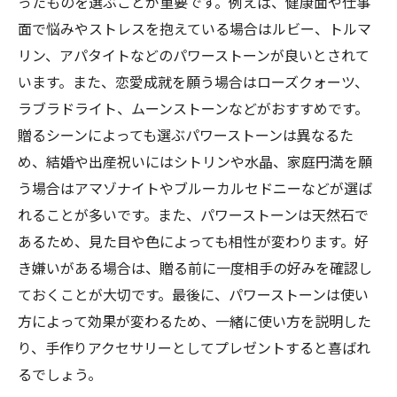
ったものを選ぶことが重要です。例えば、健康面や仕事
面で悩みやストレスを抱えている場合はルビー、トルマ
リン、アパタイトなどのパワーストーンが良いとされて
います。また、恋愛成就を願う場合はローズクォーツ、
ラブラドライト、ムーンストーンなどがおすすめです。
贈るシーンによっても選ぶパワーストーンは異なるた
め、結婚や出産祝いにはシトリンや水晶、家庭円満を願
う場合はアマゾナイトやブルーカルセドニーなどが選ば
れることが多いです。また、パワーストーンは天然石で
あるため、見た目や色によっても相性が変わります。好
き嫌いがある場合は、贈る前に一度相手の好みを確認し
ておくことが大切です。最後に、パワーストーンは使い
方によって効果が変わるため、一緒に使い方を説明した
り、手作りアクセサリーとしてプレゼントすると喜ばれ
るでしょう。