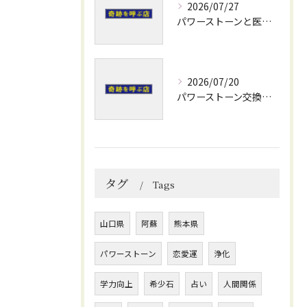
2026/07/27
パワーストーンと医療の力で熊本県阿蘇郡小国町水俣市の奇跡と開運を体感する旅
2026/07/20
パワーストーン交換会で安心のブレスレット修理と運気アップのメンテナンス術
タグ
Tags
山口県
阿蘇
熊本県
パワーストーン
恋愛運
浄化
学力向上
希少石
占い
人間関係