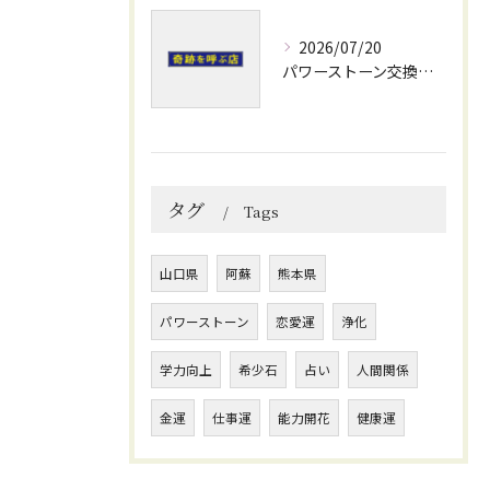
2026/07/20
パワーストーン交換会で安心のブレスレット修理と運気アップのメンテナンス術
タグ
Tags
山口県
阿蘇
熊本県
パワーストーン
恋愛運
浄化
学力向上
希少石
占い
人間関係
金運
仕事運
能力開花
健康運