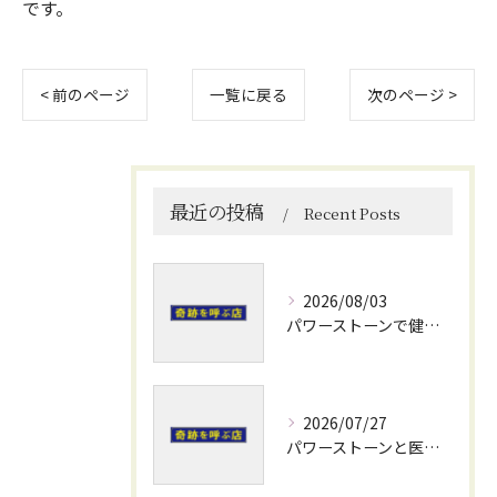
です。
< 前のページ
一覧に戻る
次のページ >
最近の投稿
Recent Posts
2026/08/03
パワーストーンで健康運を高める石選びと日常使いの実践ポイント
2026/07/27
パワーストーンと医療の力で熊本県阿蘇郡小国町水俣市の奇跡と開運を体感する旅