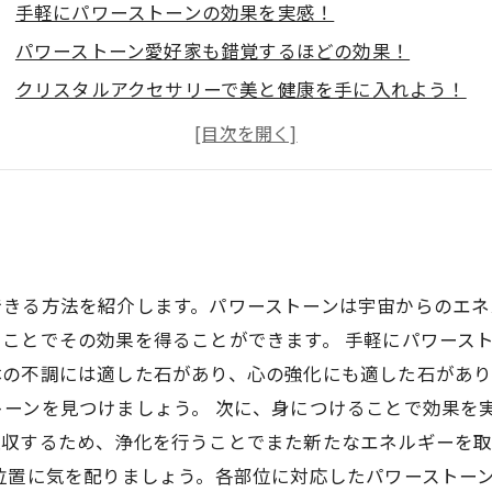
手軽にパワーストーンの効果を実感！
パワーストーン愛好家も錯覚するほどの効果！
クリスタルアクセサリーで美と健康を手に入れよう！
日常生活に取り入れるだけでパワーストーンの力を体感
恋愛運アップも！？
できる方法を紹介します。パワーストーンは宇宙からのエネ
ことでその効果を得ることができます。 手軽にパワース
体の不調には適した石があり、心の強化にも適した石があり
トーンを見つけましょう。 次に、身につけることで効果を
吸収するため、浄化を行うことでまた新たなエネルギーを
位置に気を配りましょう。各部位に対応したパワーストー