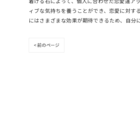
着ける石によって、個人に合わせた恋愛運ア
ィブな気持ちを養うことができ、恋愛に対す
にはさまざまな効果が期待できるため、自分
< 前のページ