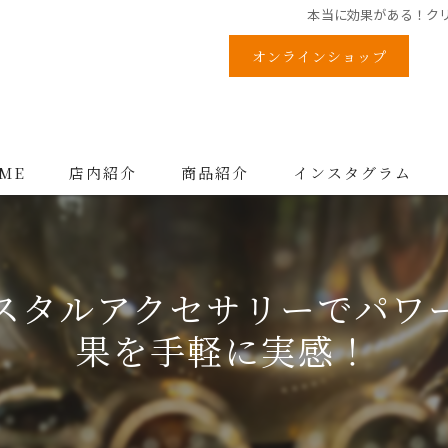
本当に効果がある！ク
オンラインショップ
ME
店内紹介
商品紹介
インスタグラム
スタルアクセサリーでパワ
果を手軽に実感！