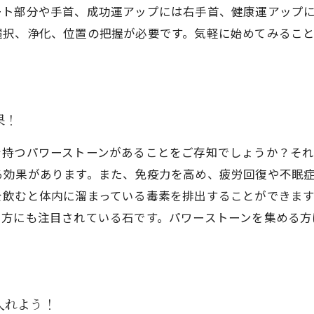
ト部分や手首、成功運アップには右手首、健康運アップに
選択、浄化、位置の把握が必要です。気軽に始めてみるこ
果！
を持つパワーストーンがあることをご存知でしょうか？そ
る効果があります。また、免疫力を高め、疲労回復や不眠
を飲むと体内に溜まっている毒素を排出することができま
る方にも注目されている石です。パワーストーンを集める方
入れよう！