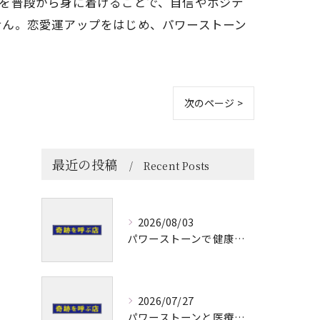
を普段から身に着けることで、自信やポジテ
せん。恋愛運アップをはじめ、パワーストーン
次のページ >
最近の投稿
Recent Posts
2026/08/03
パワーストーンで健康運を高める石選びと日常使いの実践ポイント
2026/07/27
パワーストーンと医療の力で熊本県阿蘇郡小国町水俣市の奇跡と開運を体感する旅