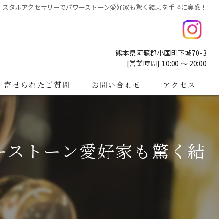
リスタルアクセサリーでパワーストーン愛好家も驚く結果を手軽に実感！
熊本県阿蘇郡小国町下城70-3
[営業時間] 10:00 ～ 20:00
寄せられたご質問
お問い合わせ
アクセス
ーストーン愛好家も驚く結