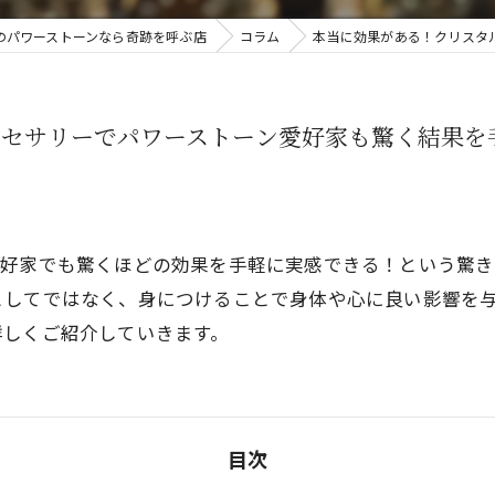
のパワーストーンなら奇跡を呼ぶ店
コラム
本当に効果がある！クリスタ
クセサリーでパワーストーン愛好家も驚く結果を
愛好家でも驚くほどの効果を手軽に実感できる！という驚き
としてではなく、身につけることで身体や心に良い影響を
詳しくご紹介していきます。
目次