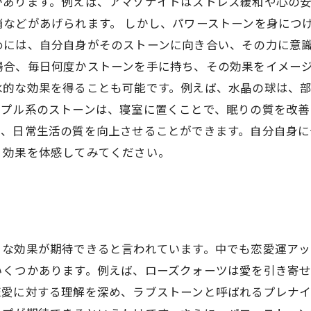
があります。例えば、アマゾナイトはストレス緩和や心の
などがあげられます。 しかし、パワーストーンを身につ
めには、自分自身がそのストーンに向き合い、その力に意
場合、毎日何度かストーンを手に持ち、その効果をイメージ
水的な効果を得ることも可能です。例えば、水晶の球は、
プル系のストーンは、寝室に置くことで、眠りの質を改善
で、日常生活の質を向上させることができます。自分自身に
、効果を体感してみてください。
まな効果が期待できると言われています。中でも恋愛運アッ
いくつかあります。例えば、ローズクォーツは愛を引き寄
恋愛に対する理解を深め、ラブストーンと呼ばれるプレナ