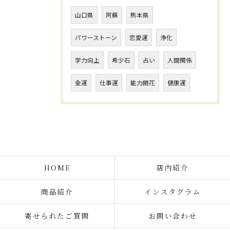
山口県
阿蘇
熊本県
パワーストーン
恋愛運
浄化
学力向上
希少石
占い
人間関係
金運
仕事運
能力開花
健康運
HOME
店内紹介
商品紹介
インスタグラム
寄せられたご質問
お問い合わせ