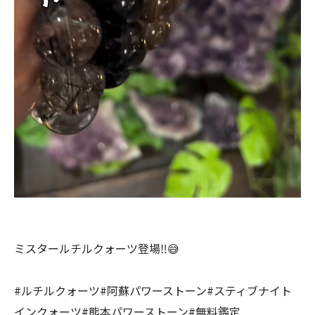
ミスタールチルクォーツ登場‼️😅
#ルチルクォーツ#阿蘇パワーストーン#スティブナイト
インクォーツ#熊本パワーストーン#無料鑑定