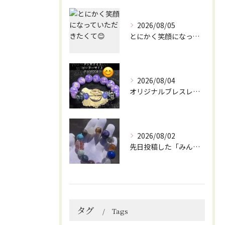
2026/08/05
とにかく笑顔になっていただきたくて😊
2026/08/04
オリジナルブレスレット作成してみました😊
2026/08/02
先日投稿した「みんなを笑顔にしてくれるブレスレット」に
タグ
Tags