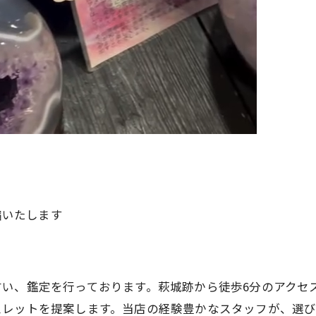
縮いたします
占い、鑑定を行っております。萩城跡から徒歩6分のアクセ
スレットを提案します。当店の経験豊かなスタッフが、選