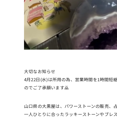
大切なお知らせ
4月22日(水)は所用の為、営業時間を1時間短
のでご了承願います🙇
山口県の大黒屋は、パワーストーンの販売、
一人ひとりに合ったラッキーストーンやブレ