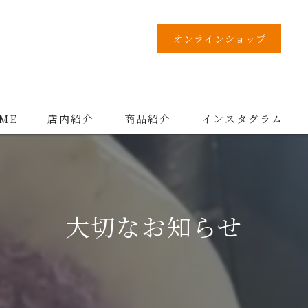
オンラインショップ
ME
店内紹介
商品紹介
インスタグラム
大切なお知らせ