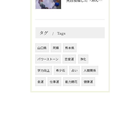
先日投稿した「みんなを笑顔にしてくれるブレスレット」に
タグ
Tags
山口県
阿蘇
熊本県
パワーストーン
恋愛運
浄化
学力向上
希少石
占い
人間関係
金運
仕事運
能力開花
健康運