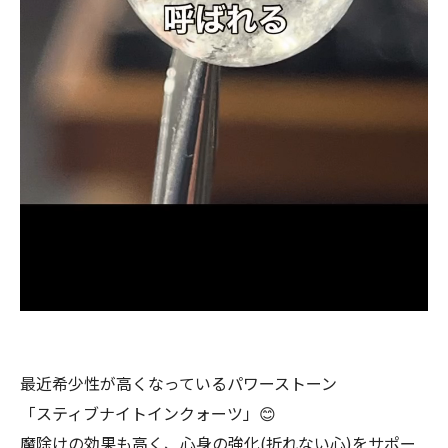
最近希少性が高くなっているパワーストーン
「スティブナイトインクォーツ」😊
魔除けの効果も高く、心身の強化(折れない心)をサポー