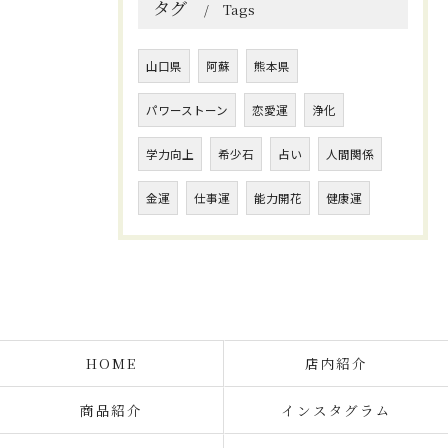
タグ
Tags
山口県
阿蘇
熊本県
パワーストーン
恋愛運
浄化
学力向上
希少石
占い
人間関係
金運
仕事運
能力開花
健康運
HOME
店内紹介
商品紹介
インスタグラム