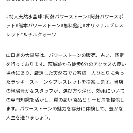
#特大天然水晶球#阿蘇パワーストーン#阿蘇パワースポ
ット#熊本パワーストーン#無料鑑定#オリジナルブレス
レット#ルチルクォーツ
山口県の大黒屋は、パワーストーンの販売、占い、鑑定
を行っております。萩城跡から徒歩6分のアクセスの良い
場所にあり、厳選した天然石でお客様一人ひとりに合っ
たラッキーストーンやブレスレットを提案します。当店
の経験豊かなスタッフが、選び方や浄化、効果について
の専門知識を活かし、質の高い商品とサービスを提供し
ます。パワーストーンの魅力を存分に体験して、豊かな
人生を送りましょう。