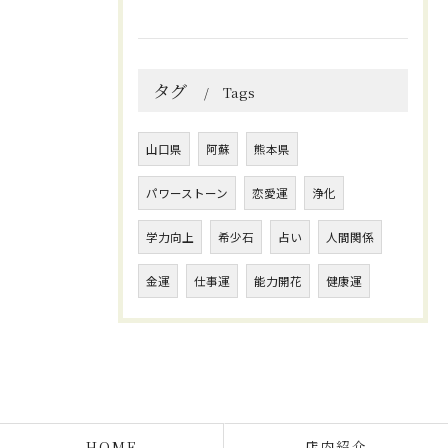
タグ
Tags
山口県
阿蘇
熊本県
パワーストーン
恋愛運
浄化
学力向上
希少石
占い
人間関係
金運
仕事運
能力開花
健康運
HOME
店内紹介