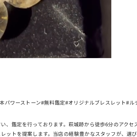
熊本パワーストーン#無料鑑定#オリジナルブレスレット#ル
占い、鑑定を行っております。萩城跡から徒歩6分のアクセ
スレットを提案します。当店の経験豊かなスタッフが、選