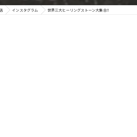
店
インスタグラム
世界三大ヒーリングストーン大集合‼️