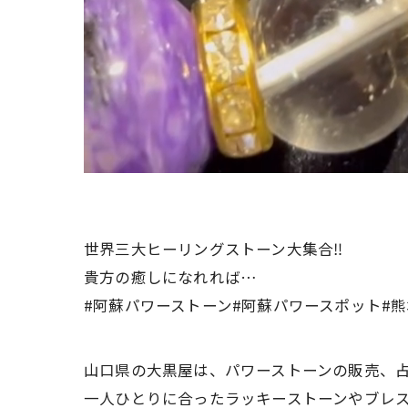
世界三大ヒーリングストーン大集合‼️
貴方の癒しになれれば…
#阿蘇パワーストーン#阿蘇パワースポット#
山口県の大黒屋は、パワーストーンの販売、
一人ひとりに合ったラッキーストーンやブレ