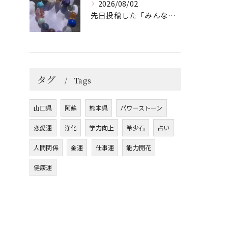
2026/08/02
先日投稿した「みんなを笑顔にしてくれるブレスレット」に
タグ
Tags
山口県
阿蘇
熊本県
パワーストーン
恋愛運
浄化
学力向上
希少石
占い
人間関係
金運
仕事運
能力開花
健康運