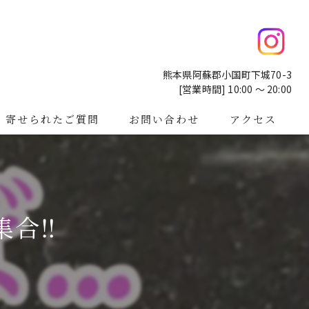
熊本県阿蘇郡小国町下城70-3
[営業時間] 10:00 ～ 20:00
寄せられたご質問
お問い合わせ
アクセス
合‼️