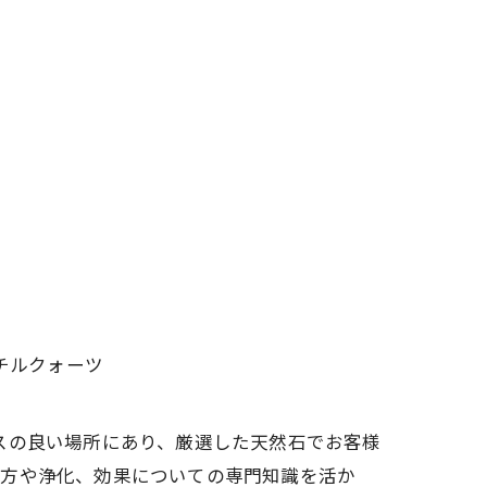
チルクォーツ
スの良い場所にあり、厳選した天然石でお客様
び方や浄化、効果についての専門知識を活か