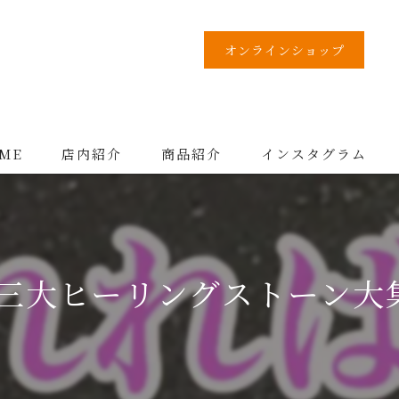
オンラインショップ
ME
店内紹介
商品紹介
インスタグラム
三大ヒーリングストーン大集