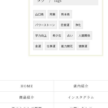
タグ
Tags
山口県
阿蘇
熊本県
パワーストーン
恋愛運
浄化
学力向上
希少石
占い
人間関係
金運
仕事運
能力開花
健康運
HOME
店内紹介
商品紹介
インスタグラム