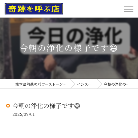
今朝の浄化の様子です😄
熊本県阿蘇のパワーストーンなら奇跡を呼ぶ店
インスタグラム
今朝の浄化の様子です😄
今朝の浄化の様子です😄
2025/09/01