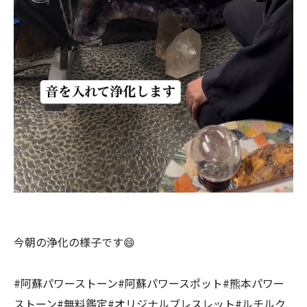
今朝の浄化の様子です😄
#阿蘇パワーストーン#阿蘇パワースポット#熊本パワー
ストーン#無料鑑定#オリジナルブレスレット#ルチルク