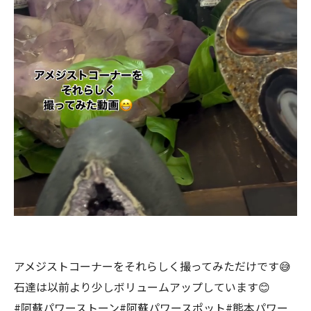
アメジストコーナーをそれらしく撮ってみただけです😅
石達は以前より少しボリュームアップしています😊
#阿蘇パワーストーン#阿蘇パワースポット#熊本パワー