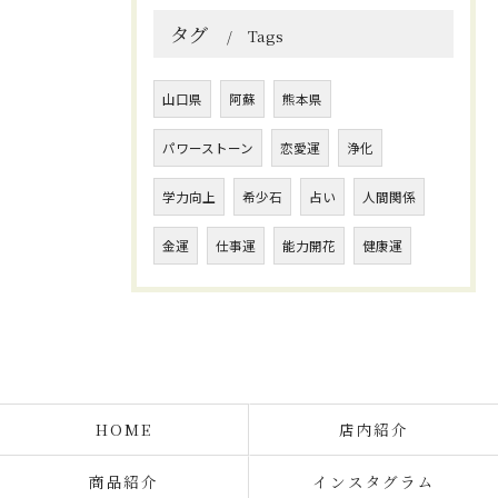
タグ
Tags
山口県
阿蘇
熊本県
パワーストーン
恋愛運
浄化
学力向上
希少石
占い
人間関係
金運
仕事運
能力開花
健康運
HOME
店内紹介
商品紹介
インスタグラム