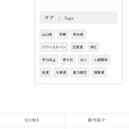
タグ
Tags
山口県
阿蘇
熊本県
パワーストーン
恋愛運
浄化
学力向上
希少石
占い
人間関係
金運
仕事運
能力開花
健康運
HOME
店内紹介