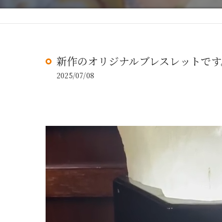
新作のオリジナルブレスレットです
2025/07/08