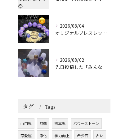
2026/08/04
オリジナルブレスレット作成してみました😊
2026/08/02
先日投稿した「みんなを笑顔にしてくれるブレスレット」に
タグ
Tags
山口県
阿蘇
熊本県
パワーストーン
恋愛運
浄化
学力向上
希少石
占い