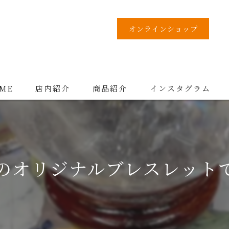
オンラインショップ
ME
店内紹介
商品紹介
インスタグラム
のオリジナルブレスレット