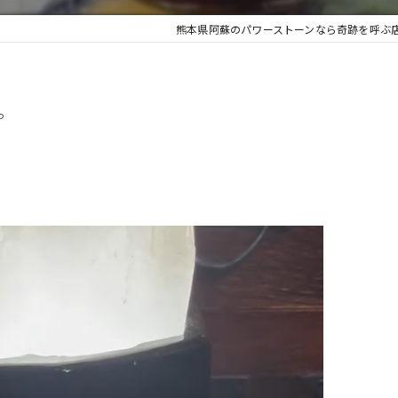
熊本県阿蘇のパワーストーンなら奇跡を呼ぶ
。