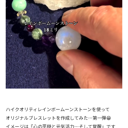
ハイクオリティレインボームーンストーンを使って
オリジナルブレスレットを作成してみた…第一弾😁
イメージは『心の平穏と元気活力…そして覚醒』です