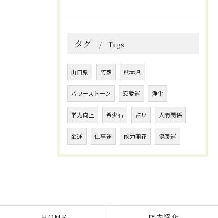
タグ
Tags
山口県
阿蘇
熊本県
パワーストーン
恋愛運
浄化
学力向上
希少石
占い
人間関係
金運
仕事運
能力開花
健康運
HOME
店内紹介