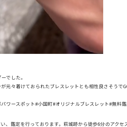
ダーでした。
が元々着けておられたブレスレットとも相性良さそうでGO
蘇パワースポット#小国町#オリジナルブレスレット#無料鑑
占い、鑑定を行っております。萩城跡から徒歩6分のアクセ