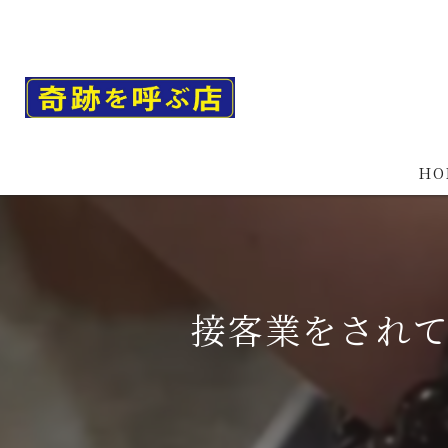
HO
接客業をされ