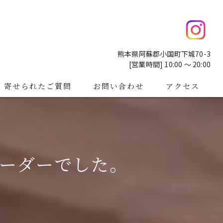
熊本県阿蘇郡小国町下城70-3
[営業時間] 10:00 ～ 20:00
寄せられたご質問
お問い合わせ
アクセス
ーダーでした。