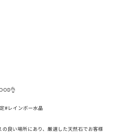
OD👌
定#レインボー水晶
スの良い場所にあり、厳選した天然石でお客様