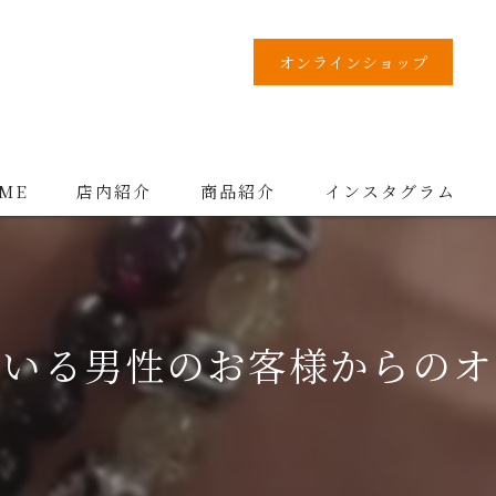
オンラインショップ
ME
店内紹介
商品紹介
インスタグラム
ている男性のお客様からのオ