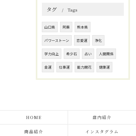
タグ
Tags
山口県
阿蘇
熊本県
パワーストーン
恋愛運
浄化
学力向上
希少石
占い
人間関係
金運
仕事運
能力開花
健康運
HOME
店内紹介
商品紹介
インスタグラム