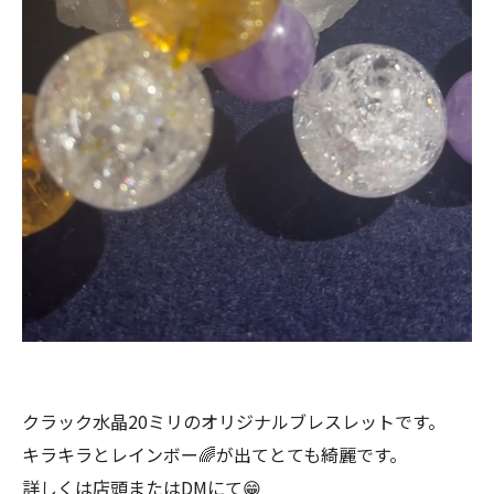
クラック水晶20ミリのオリジナルブレスレットです。
キラキラとレインボー🌈が出てとても綺麗です。
詳しくは店頭またはDMにて😁