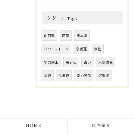
タグ
Tags
山口県
阿蘇
熊本県
パワーストーン
恋愛運
浄化
学力向上
希少石
占い
人間関係
金運
仕事運
能力開花
健康運
HOME
店内紹介