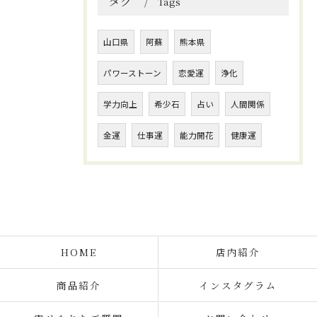
タグ
Tags
山口県
阿蘇
熊本県
パワーストーン
恋愛運
浄化
学力向上
希少石
占い
人間関係
金運
仕事運
能力開花
健康運
HOME
店内紹介
商品紹介
インスタグラム