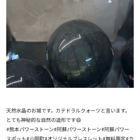
天然水晶のお城です。カテドラルクォーツと言います。
とても神秘的な自然の造形です😄
#熊本パワーストーン#阿蘇パワーストーン#阿蘇パワー
スポット#小国町#オリジナルブレスレット#無料鑑定#カ