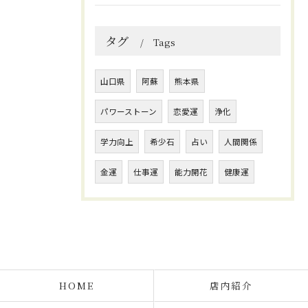
タグ
Tags
山口県
阿蘇
熊本県
パワーストーン
恋愛運
浄化
学力向上
希少石
占い
人間関係
金運
仕事運
能力開花
健康運
HOME
店内紹介