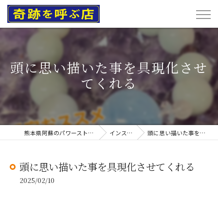
頭に思い描いた事を具現化させ
てくれる
熊本県阿蘇のパワーストーンなら奇跡を呼ぶ店
インスタグラム
頭に思い描いた事を具現化させてくれる
頭に思い描いた事を具現化させてくれる
2025/02/10