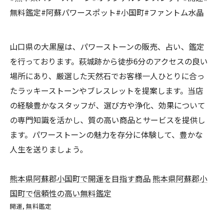
無料鑑定#阿蘇パワースポット#小国町#ファントム水晶
山口県の大黒屋は、パワーストーンの販売、占い、鑑定
を行っております。萩城跡から徒歩6分のアクセスの良い
場所にあり、厳選した天然石でお客様一人ひとりに合っ
たラッキーストーンやブレスレットを提案します。当店
の経験豊かなスタッフが、選び方や浄化、効果について
の専門知識を活かし、質の高い商品とサービスを提供し
ます。パワーストーンの魅力を存分に体験して、豊かな
人生を送りましょう。
熊本県阿蘇郡小国町で開運を目指す商品
熊本県阿蘇郡小
国町で信頼性の高い無料鑑定
開運
無料鑑定