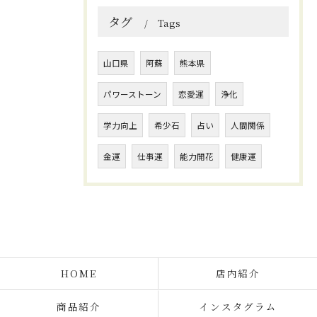
タグ
Tags
山口県
阿蘇
熊本県
パワーストーン
恋愛運
浄化
学力向上
希少石
占い
人間関係
金運
仕事運
能力開花
健康運
HOME
店内紹介
商品紹介
インスタグラム