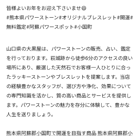
皆様よいお年をお迎え下さいませ😄
#熊本県パワーストーン#オリジナルブレスレット#開運#
無料鑑定#阿蘇パワースポット#小国町
山口県の大黒屋は、パワーストーンの販売、占い、鑑定
を行っております。萩城跡から徒歩6分のアクセスの良い
場所にあり、厳選した天然石でお客様一人ひとりに合っ
たラッキーストーンやブレスレットを提案します。当店
の経験豊かなスタッフが、選び方や浄化、効果について
の専門知識を活かし、質の高い商品とサービスを提供し
ます。パワーストーンの魅力を存分に体験して、豊かな
人生を送りましょう。
熊本県阿蘇郡小国町で開運を目指す商品
熊本県阿蘇郡小