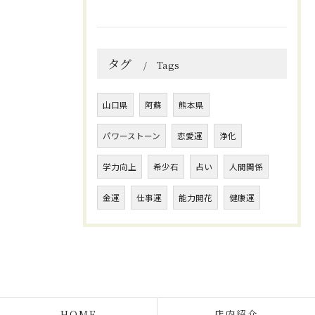
タグ
Tags
山口県
阿蘇
熊本県
パワーストーン
恋愛運
浄化
学力向上
希少石
占い
人間関係
金運
仕事運
能力開花
健康運
HOME
店内紹介