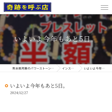
いよいよ今年もあと5日。
熊本県阿蘇のパワーストーンなら奇跡を呼ぶ店
インスタグラム
いよいよ今年もあと5日。
いよいよ今年もあと5日。
2024/12/27