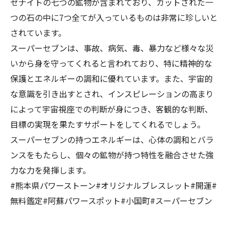
セナイトの七つの鉱物が含まれており、カットされた一
つの石の中に7つ全てが入っているものは非常に珍しいと
されています。
スーパーセブンは、事故、病気、毒、暴力など様々な災
いから身を守ってくれると言われており、特に精神的な
保護とエネルギーの調和に優れています。また、宇宙的
な意識を引き出すとされ、インスピレーションの高まり
によって宇宙視座での判断が身につき、客観的な判断、
目標の実現を果たすサポートをしてくれるでしょう。
スーパーセブンの持つエネルギーは、心体の調和とバラ
ンスをもたらし、個々の鉱物が持つ特性を融合させた強
力な力を発揮します。
#熊本県パワーストーン#オリジナルブレスレット#開運#
無料鑑定#阿蘇パワースポット#小国町#スーパーセブン