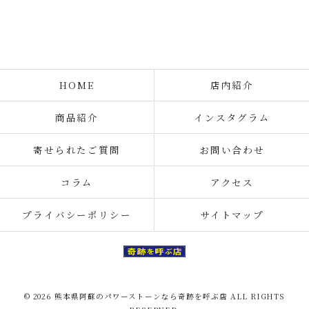
HOME
店内紹介
商品紹介
インスタグラム
寄せられたご質問
お問い合わせ
コラム
アクセス
プライバシーポリシー
サイトマップ
© 2026 熊本県阿蘇のパワーストーンなら奇跡を呼ぶ店 ALL RIGHTS