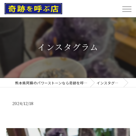
インスタグラム
熊本県阿蘇のパワーストーンなら奇跡を呼ぶ店
インスタグラム
2024/12/18