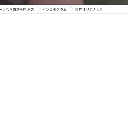
ーンなら奇跡を呼ぶ店
インスタグラム
当店オリジナル‼️