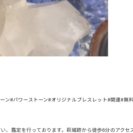
ーン#パワーストーン#オリジナルブレスレット#開運#無
占い、鑑定を行っております。萩城跡から徒歩6分のアクセ