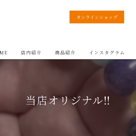
オンラインショップ
ME
店内紹介
商品紹介
インスタグラム
当店オリジナル‼️