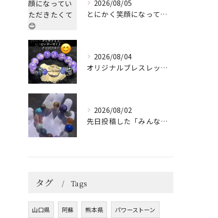
2026/08/05
とにかく笑顔になっていただきたくて😊
2026/08/04
オリジナルブレスレット作成してみました😊
2026/08/02
先日投稿した「みんなを笑顔にしてくれるブレスレット」に
タグ
Tags
山口県
阿蘇
熊本県
パワーストーン