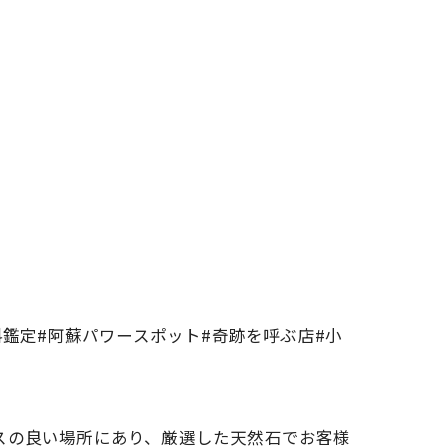
料鑑定#阿蘇パワースポット#奇跡を呼ぶ店#小
スの良い場所にあり、厳選した天然石でお客様