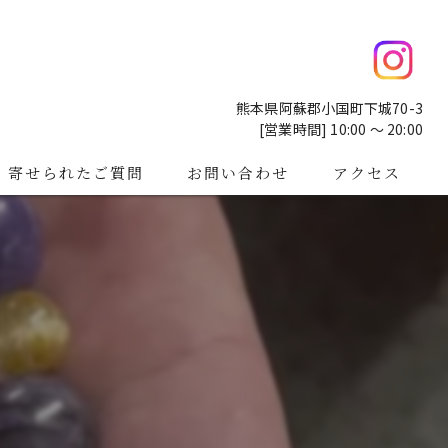
熊本県阿蘇郡小国町下城70-3
[営業時間] 10:00 ～ 20:00
寄せられたご質問
お問い合わせ
アクセス