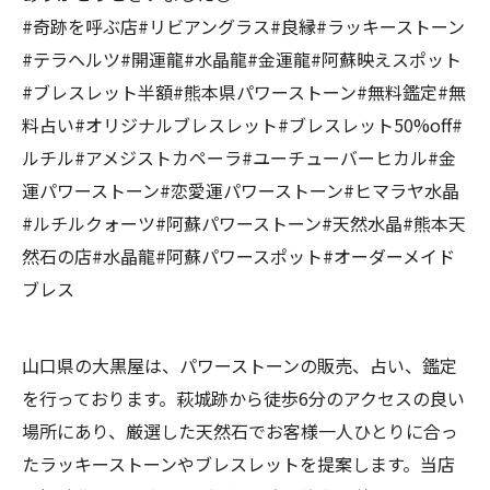
#奇跡を呼ぶ店#リビアングラス#良縁#ラッキーストーン
#テラヘルツ#開運龍#水晶龍#金運龍#阿蘇映えスポット
#ブレスレット半額#熊本県パワーストーン#無料鑑定#無
料占い#オリジナルブレスレット#ブレスレット50%off#
ルチル#アメジストカペーラ#ユーチューバーヒカル#金
運パワーストーン#恋愛運パワーストーン#ヒマラヤ水晶
#ルチルクォーツ#阿蘇パワーストーン#天然水晶#熊本天
然石の店#水晶龍#阿蘇パワースポット#オーダーメイド
ブレス
山口県の大黒屋は、パワーストーンの販売、占い、鑑定
を行っております。萩城跡から徒歩6分のアクセスの良い
場所にあり、厳選した天然石でお客様一人ひとりに合っ
たラッキーストーンやブレスレットを提案します。当店