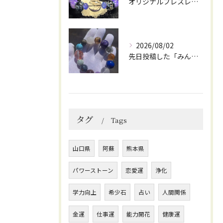
オリジナルブレスレット作成してみました😊
2026/08/02
先日投稿した「みんなを笑顔にしてくれるブレスレット」に
タグ
Tags
山口県
阿蘇
熊本県
パワーストーン
恋愛運
浄化
学力向上
希少石
占い
人間関係
金運
仕事運
能力開花
健康運