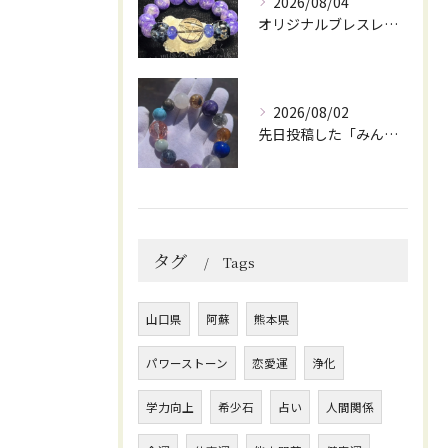
2026/08/04
オリジナルブレスレット作成してみました😊
2026/08/02
先日投稿した「みんなを笑顔にしてくれるブレスレット」に
タグ
Tags
山口県
阿蘇
熊本県
パワーストーン
恋愛運
浄化
学力向上
希少石
占い
人間関係