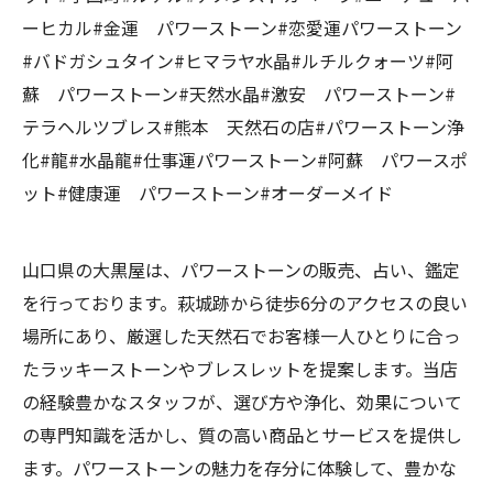
ーヒカル#金運 パワーストーン#恋愛運パワーストーン
#バドガシュタイン#ヒマラヤ水晶#ルチルクォーツ#阿
蘇 パワーストーン#天然水晶#激安 パワーストーン#
テラヘルツブレス#熊本 天然石の店#パワーストーン浄
化#龍#水晶龍#仕事運パワーストーン#阿蘇 パワースポ
ット#健康運 パワーストーン#オーダーメイド
山口県の大黒屋は、パワーストーンの販売、占い、鑑定
を行っております。萩城跡から徒歩6分のアクセスの良い
場所にあり、厳選した天然石でお客様一人ひとりに合っ
たラッキーストーンやブレスレットを提案します。当店
の経験豊かなスタッフが、選び方や浄化、効果について
の専門知識を活かし、質の高い商品とサービスを提供し
ます。パワーストーンの魅力を存分に体験して、豊かな