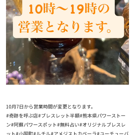
10月7日から営業時間が変更となります。
#奇跡を呼ぶ店#ブレスレット半額#熊本県パワーストー
ン#阿蘇パワースポット#無料占い#オリジナルブレスレ
ット#小国町#ルチル#アメジストカペーラ#ユーチューバ