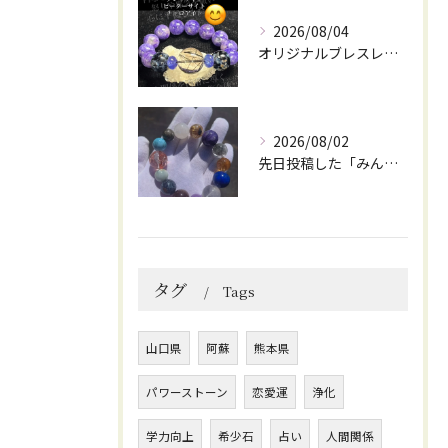
2026/08/04
オリジナルブレスレット作成してみました😊
2026/08/02
先日投稿した「みんなを笑顔にしてくれるブレスレット」に
タグ
Tags
山口県
阿蘇
熊本県
パワーストーン
恋愛運
浄化
学力向上
希少石
占い
人間関係