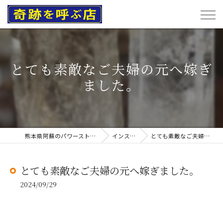
とても素敵なご夫婦の元へ嫁ぎ
ました。
熊本県阿蘇のパワーストーンなら奇跡を呼ぶ店
インスタグラム
とても素敵なご夫婦の元へ嫁ぎました。
とても素敵なご夫婦の元へ嫁ぎました。
2024/09/29