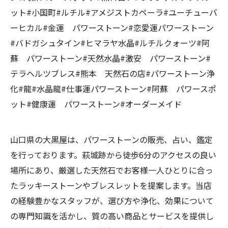
ット#小国町#ルチル#アメジストカペーラ#ユーチューバ
ーヒカル#金運 パワーストーン#恋愛運パワーストーン
#バドガシュタイン#ヒマラヤ水晶#ルチルクォーツ#阿
蘇 パワーストーン#天然水晶#激安 パワーストーン#
テラヘルツブレス#熊本 天然石の店#パワーストーン浄
化#龍#水晶龍#仕事運パワーストーン#阿蘇 パワースポ
ット#健康運 パワーストーン#オーダーメイド
山口県の大黒屋は、パワーストーンの販売、占い、鑑定
を行っております。萩城跡から徒歩6分のアクセスの良い
場所にあり、厳選した天然石でお客様一人ひとりに合っ
たラッキーストーンやブレスレットを提案します。当店
の経験豊かなスタッフが、選び方や浄化、効果について
の専門知識を活かし、質の高い商品とサービスを提供し