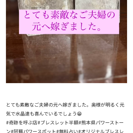
とても素敵なご夫婦の元へ嫁ぎました。奥様が明るく元
気で水晶達も喜んでいるでしょう😁
#奇跡を呼ぶ店#ブレスレット半額#熊本県パワーストー
ン#阿蘇パワースポット#無料占い#オリジナルブレスレ