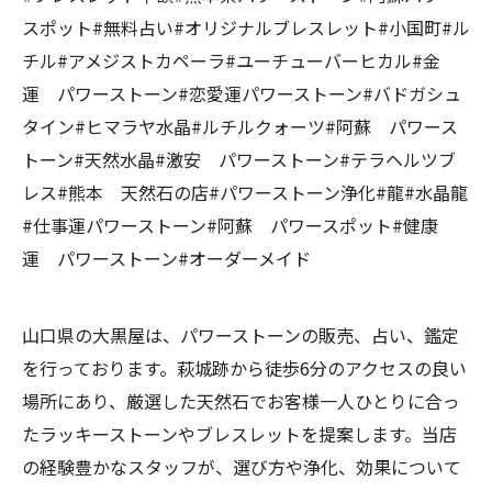
スポット#無料占い#オリジナルブレスレット#小国町#ル
チル#アメジストカペーラ#ユーチューバーヒカル#金
運 パワーストーン#恋愛運パワーストーン#バドガシュ
タイン#ヒマラヤ水晶#ルチルクォーツ#阿蘇 パワース
トーン#天然水晶#激安 パワーストーン#テラヘルツブ
レス#熊本 天然石の店#パワーストーン浄化#龍#水晶龍
#仕事運パワーストーン#阿蘇 パワースポット#健康
運 パワーストーン#オーダーメイド
山口県の大黒屋は、パワーストーンの販売、占い、鑑定
を行っております。萩城跡から徒歩6分のアクセスの良い
場所にあり、厳選した天然石でお客様一人ひとりに合っ
たラッキーストーンやブレスレットを提案します。当店
の経験豊かなスタッフが、選び方や浄化、効果について