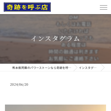
インスタグラム
熊本県阿蘇のパワーストーンなら奇跡を呼ぶ店
インスタグラム
2024/06/20