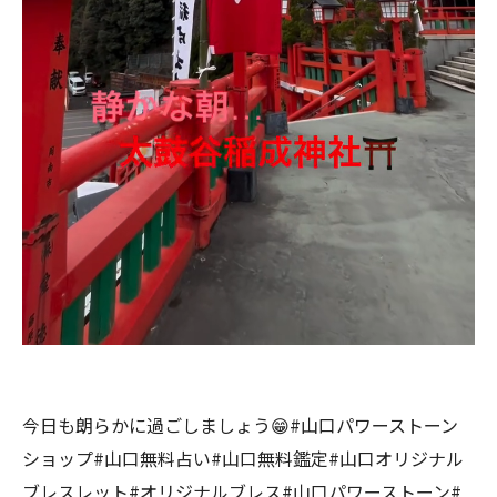
今日も朗らかに過ごしましょう😁#山口パワーストーン
ショップ#山口無料占い#山口無料鑑定#山口オリジナル
ブレスレット#オリジナルブレス#山口パワーストーン#