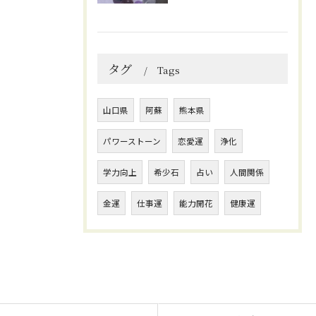
タグ
Tags
山口県
阿蘇
熊本県
パワーストーン
恋愛運
浄化
学力向上
希少石
占い
人間関係
金運
仕事運
能力開花
健康運