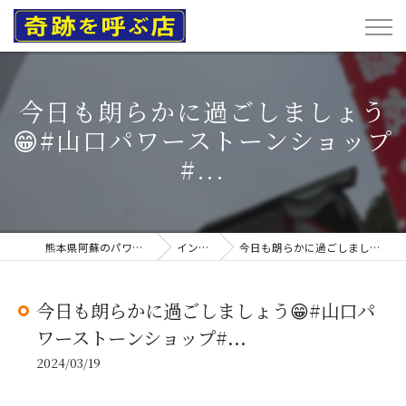
今日も朗らかに過ごしましょう
😁#山口パワーストーンショップ
#...
熊本県阿蘇のパワーストーンなら奇跡を呼ぶ店
インスタグラム
今日も朗らかに過ごしましょう😁#山口パワーストーンショップ#...
今日も朗らかに過ごしましょう😁#山口パ
ワーストーンショップ#...
2024/03/19