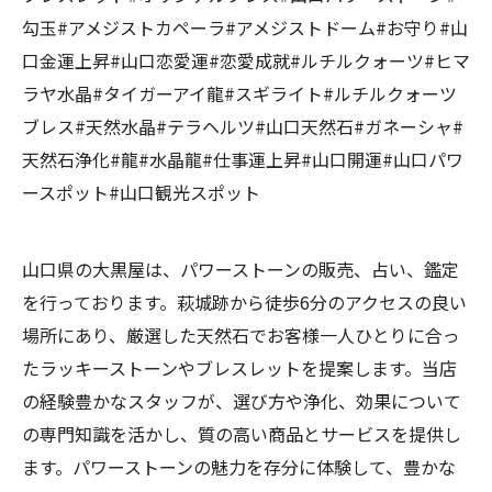
勾玉#アメジストカペーラ#アメジストドーム#お守り#山
口金運上昇#山口恋愛運#恋愛成就#ルチルクォーツ#ヒマ
ラヤ水晶#タイガーアイ龍#スギライト#ルチルクォーツ
ブレス#天然水晶#テラヘルツ#山口天然石#ガネーシャ#
天然石浄化#龍#水晶龍#仕事運上昇#山口開運#山口パワ
ースポット#山口観光スポット
山口県の大黒屋は、パワーストーンの販売、占い、鑑定
を行っております。萩城跡から徒歩6分のアクセスの良い
場所にあり、厳選した天然石でお客様一人ひとりに合っ
たラッキーストーンやブレスレットを提案します。当店
の経験豊かなスタッフが、選び方や浄化、効果について
の専門知識を活かし、質の高い商品とサービスを提供し
ます。パワーストーンの魅力を存分に体験して、豊かな