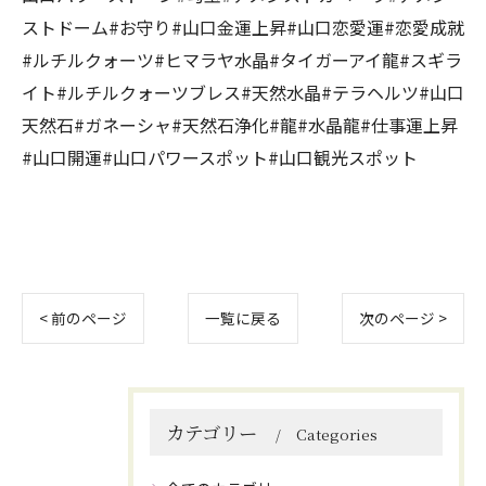
ストドーム#お守り#山口金運上昇#山口恋愛運#恋愛成就
#ルチルクォーツ#ヒマラヤ水晶#タイガーアイ龍#スギラ
イト#ルチルクォーツブレス#天然水晶#テラヘルツ#山口
天然石#ガネーシャ#天然石浄化#龍#水晶龍#仕事運上昇
#山口開運#山口パワースポット#山口観光スポット
< 前のページ
一覧に戻る
次のページ >
カテゴリー
Categories