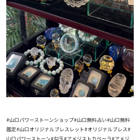
#山口パワーストーンショップ#山口無料占い#山口無料
鑑定#山口オリジナルブレスレット#オリジナルブレス#
山口パワーストーン#勾玉#アメジストカペーラ#アメジ