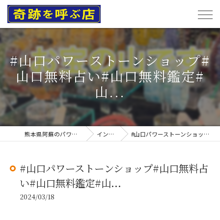
#山口パワーストーンショップ#
山口無料占い#山口無料鑑定#
山...
熊本県阿蘇のパワーストーンなら奇跡を呼ぶ店
インスタグラム
#山口パワーストーンショップ#山口無料占い#山口無料鑑定#山...
#山口パワーストーンショップ#山口無料占
い#山口無料鑑定#山...
2024/03/18