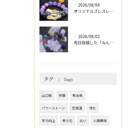
2026/08/04
オリジナルブレスレット作成してみました😊
2026/08/02
先日投稿した「みんなを笑顔にしてくれるブレスレット」に
タグ
Tags
山口県
阿蘇
熊本県
パワーストーン
恋愛運
浄化
学力向上
希少石
占い
人間関係