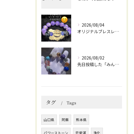
2026/08/04
オリジナルブレスレット作成してみました😊
2026/08/02
先日投稿した「みんなを笑顔にしてくれるブレスレット」に
タグ
Tags
山口県
阿蘇
熊本県
パワーストーン
恋愛運
浄化