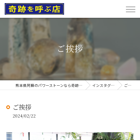
ご挨拶
熊本県阿蘇のパワーストーンなら奇跡を呼ぶ店
インスタグラム
ご挨拶
ご挨拶
2024/02/22